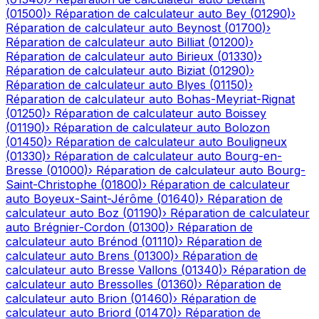
(
01500
)
›
Réparation de calculateur auto
Bey
(
01290
)
›
Réparation de calculateur auto
Beynost
(
01700
)
›
Réparation de calculateur auto
Billiat
(
01200
)
›
Réparation de calculateur auto
Birieux
(
01330
)
›
Réparation de calculateur auto
Biziat
(
01290
)
›
Réparation de calculateur auto
Blyes
(
01150
)
›
Réparation de calculateur auto
Bohas-Meyriat-Rignat
(
01250
)
›
Réparation de calculateur auto
Boissey
(
01190
)
›
Réparation de calculateur auto
Bolozon
(
01450
)
›
Réparation de calculateur auto
Bouligneux
(
01330
)
›
Réparation de calculateur auto
Bourg-en-
Bresse
(
01000
)
›
Réparation de calculateur auto
Bourg-
Saint-Christophe
(
01800
)
›
Réparation de calculateur
auto
Boyeux-Saint-Jérôme
(
01640
)
›
Réparation de
calculateur auto
Boz
(
01190
)
›
Réparation de calculateur
auto
Brégnier-Cordon
(
01300
)
›
Réparation de
calculateur auto
Brénod
(
01110
)
›
Réparation de
calculateur auto
Brens
(
01300
)
›
Réparation de
calculateur auto
Bresse Vallons
(
01340
)
›
Réparation de
calculateur auto
Bressolles
(
01360
)
›
Réparation de
calculateur auto
Brion
(
01460
)
›
Réparation de
calculateur auto
Briord
(
01470
)
›
Réparation de