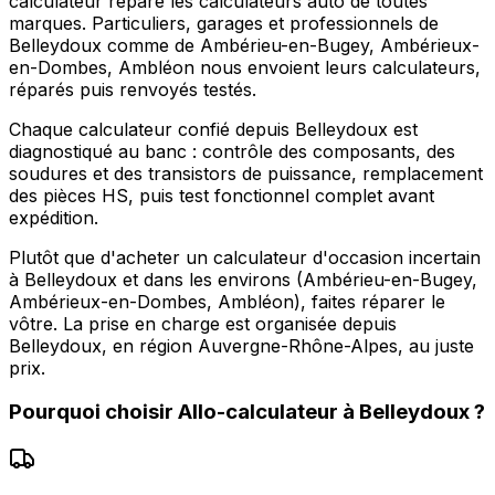
calculateur répare les calculateurs auto de toutes
marques. Particuliers, garages et professionnels de
Belleydoux comme de Ambérieu-en-Bugey, Ambérieux-
en-Dombes, Ambléon nous envoient leurs calculateurs,
réparés puis renvoyés testés.
Chaque calculateur confié depuis Belleydoux est
diagnostiqué au banc : contrôle des composants, des
soudures et des transistors de puissance, remplacement
des pièces HS, puis test fonctionnel complet avant
expédition.
Plutôt que d'acheter un calculateur d'occasion incertain
à Belleydoux et dans les environs (Ambérieu-en-Bugey,
Ambérieux-en-Dombes, Ambléon), faites réparer le
vôtre. La prise en charge est organisée depuis
Belleydoux, en région Auvergne-Rhône-Alpes, au juste
prix.
Pourquoi choisir
Allo-calculateur
à
Belleydoux
?