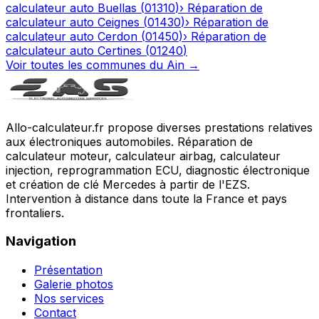
calculateur auto
Buellas
(
01310
)
›
Réparation de
calculateur auto
Ceignes
(
01430
)
›
Réparation de
calculateur auto
Cerdon
(
01450
)
›
Réparation de
calculateur auto
Certines
(
01240
)
Voir toutes les communes du
Ain
→
Allo-calculateur.fr propose diverses prestations relatives
aux électroniques automobiles. Réparation de
calculateur moteur, calculateur airbag, calculateur
injection, reprogrammation ECU, diagnostic électronique
et création de clé Mercedes à partir de l'EZS.
Intervention à distance dans toute la France et pays
frontaliers.
Navigation
Présentation
Galerie photos
Nos services
Contact