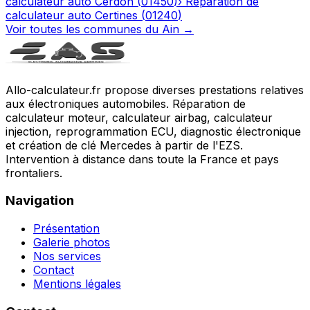
calculateur auto
Cerdon
(
01450
)
›
Réparation de
calculateur auto
Certines
(
01240
)
Voir toutes les communes du
Ain
→
Allo-calculateur.fr propose diverses prestations relatives
aux électroniques automobiles. Réparation de
calculateur moteur, calculateur airbag, calculateur
injection, reprogrammation ECU, diagnostic électronique
et création de clé Mercedes à partir de l'EZS.
Intervention à distance dans toute la France et pays
frontaliers.
Navigation
Présentation
Galerie photos
Nos services
Contact
Mentions légales