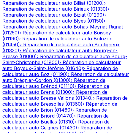
Réparation de calculateur auto
Billiat
(
01200
)
›
Réparation de calculateur auto
Birieux
(
01330
)
›
Réparation de calculateur auto
Biziat
(
01290
)
›
Réparation de calculateur auto
Blyes
(
01150
)
›
Réparation de calculateur auto
Bohas-Meyriat-Rignat
(
01250
)
›
Réparation de calculateur auto
Boissey
(
01190
)
›
Réparation de calculateur auto
Bolozon
(
01450
)
›
Réparation de calculateur auto
Bouligneux
(
01330
)
›
Réparation de calculateur auto
Bourg-en-
Bresse
(
01000
)
›
Réparation de calculateur auto
Bourg-
Saint-Christophe
(
01800
)
›
Réparation de calculateur
auto
Boyeux-Saint-Jérôme
(
01640
)
›
Réparation de
calculateur auto
Boz
(
01190
)
›
Réparation de calculateur
auto
Brégnier-Cordon
(
01300
)
›
Réparation de
calculateur auto
Brénod
(
01110
)
›
Réparation de
calculateur auto
Brens
(
01300
)
›
Réparation de
calculateur auto
Bresse Vallons
(
01340
)
›
Réparation de
calculateur auto
Bressolles
(
01360
)
›
Réparation de
calculateur auto
Brion
(
01460
)
›
Réparation de
calculateur auto
Briord
(
01470
)
›
Réparation de
calculateur auto
Buellas
(
01310
)
›
Réparation de
calculateur auto
Ceignes
(
01430
)
›
Réparation de