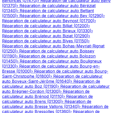
Bénonces
(
01470
)
›
Réparation de calculateur auto
Bény
(
01370
)
›
Réparation de calculateur auto
Béréziat
(
01340
)
›
Réparation de calculateur auto
Bettant
(
01500
)
›
Réparation de calculateur auto
Bey
(
01290
)
›
Réparation de calculateur auto
Beynost
(
01700
)
›
Réparation de calculateur auto
Billiat
(
01200
)
›
Réparation de calculateur auto
Birieux
(
01330
)
›
Réparation de calculateur auto
Biziat
(
01290
)
›
Réparation de calculateur auto
Blyes
(
01150
)
›
Réparation de calculateur auto
Bohas-Meyriat-Rignat
(
01250
)
›
Réparation de calculateur auto
Boissey
(
01190
)
›
Réparation de calculateur auto
Bolozon
(
01450
)
›
Réparation de calculateur auto
Bouligneux
(
01330
)
›
Réparation de calculateur auto
Bourg-en-
Bresse
(
01000
)
›
Réparation de calculateur auto
Bourg-
Saint-Christophe
(
01800
)
›
Réparation de calculateur
auto
Boyeux-Saint-Jérôme
(
01640
)
›
Réparation de
calculateur auto
Boz
(
01190
)
›
Réparation de calculateur
auto
Brégnier-Cordon
(
01300
)
›
Réparation de
calculateur auto
Brénod
(
01110
)
›
Réparation de
calculateur auto
Brens
(
01300
)
›
Réparation de
calculateur auto
Bresse Vallons
(
01340
)
›
Réparation de
calculateur auto
Bressolles
(
01360
)
›
Réparation de