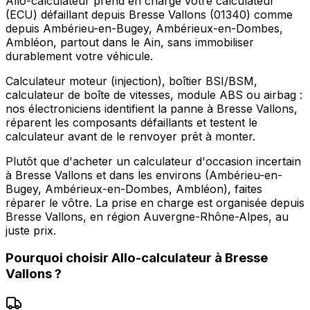
Allo-calculateur prend en charge votre calculateur
(ECU) défaillant depuis Bresse Vallons (01340) comme
depuis Ambérieu-en-Bugey, Ambérieux-en-Dombes,
Ambléon, partout dans le Ain, sans immobiliser
durablement votre véhicule.
Calculateur moteur (injection), boîtier BSI/BSM,
calculateur de boîte de vitesses, module ABS ou airbag :
nos électroniciens identifient la panne à Bresse Vallons,
réparent les composants défaillants et testent le
calculateur avant de le renvoyer prêt à monter.
Plutôt que d'acheter un calculateur d'occasion incertain
à Bresse Vallons et dans les environs (Ambérieu-en-
Bugey, Ambérieux-en-Dombes, Ambléon), faites
réparer le vôtre. La prise en charge est organisée depuis
Bresse Vallons, en région Auvergne-Rhône-Alpes, au
juste prix.
Pourquoi choisir
Allo-calculateur
à
Bresse
Vallons
?