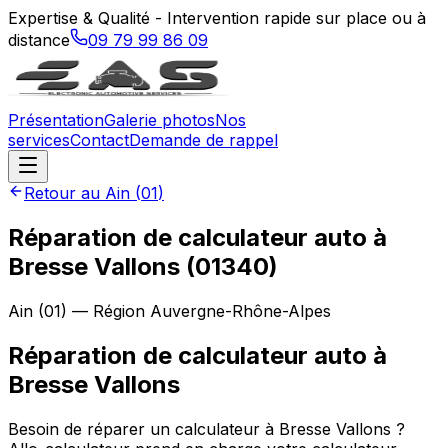
Expertise & Qualité - Intervention rapide sur place ou à
distance
09 79 99 86 09
Présentation
Galerie photos
Nos
services
Contact
Demande de rappel
Retour au
Ain
(
01
)
Réparation de calculateur auto à
Bresse Vallons (01340)
Ain
(
01
) — Région
Auvergne-Rhône-Alpes
Réparation de calculateur auto
à
Bresse Vallons
Besoin de réparer un calculateur à Bresse Vallons ?