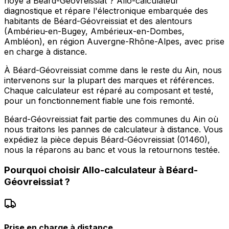
noyé à Béard-Géovreissiat ? Allo-calculateur
diagnostique et répare l'électronique embarquée des
habitants de Béard-Géovreissiat et des alentours
(Ambérieu-en-Bugey, Ambérieux-en-Dombes,
Ambléon), en région Auvergne-Rhône-Alpes, avec prise
en charge à distance.
À Béard-Géovreissiat comme dans le reste du Ain, nous
intervenons sur la plupart des marques et références.
Chaque calculateur est réparé au composant et testé,
pour un fonctionnement fiable une fois remonté.
Béard-Géovreissiat fait partie des communes du Ain où
nous traitons les pannes de calculateur à distance. Vous
expédiez la pièce depuis Béard-Géovreissiat (01460),
nous la réparons au banc et vous la retournons testée.
Pourquoi choisir
Allo-calculateur
à
Béard-
Géovreissiat
?
Prise en charge à distance