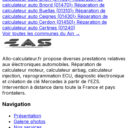
calculateur auto
Briord
(
01470
)
›
Réparation de
calculateur auto
Buellas
(
01310
)
›
Réparation de
calculateur auto
Ceignes
(
01430
)
›
Réparation de
calculateur auto
Cerdon
(
01450
)
›
Réparation de
calculateur auto
Certines
(
01240
)
Voir toutes les communes du
Ain
→
Allo-calculateur.fr propose diverses prestations relatives
aux électroniques automobiles. Réparation de
calculateur moteur, calculateur airbag, calculateur
injection, reprogrammation ECU, diagnostic électronique
et création de clé Mercedes à partir de l'EZS.
Intervention à distance dans toute la France et pays
frontaliers.
Navigation
Présentation
Galerie photos
Nos services