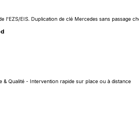
e l'EZS/EIS. Duplication de clé Mercedes sans passage che
od
e & Qualité - Intervention rapide sur place ou à distance