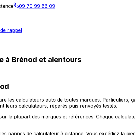
istance
09 79 99 86 09
de rappel
e à Brénod et alentours
nod
épare les calculateurs auto de toutes marques. Particulier
eurs calculateurs, réparés puis renvoyés testés.
ur la plupart des marques et références. Chaque calculate
les pannes de calculateur à distance. Vous expédiez la piè