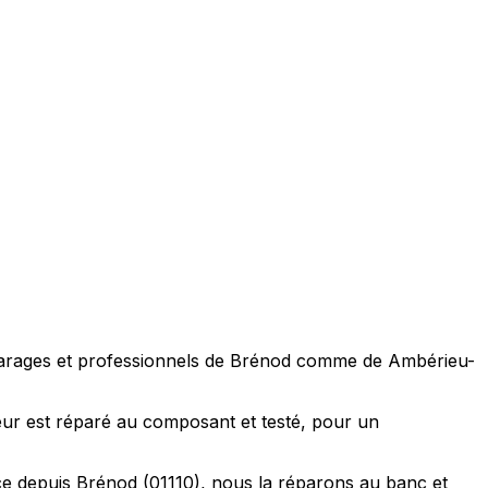
s, garages et professionnels de Brénod comme de Ambérieu-
ur est réparé au composant et testé, pour un
ce depuis Brénod (01110), nous la réparons au banc et