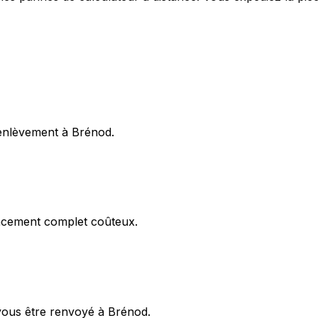
'enlèvement à Brénod.
acement complet coûteux.
vous être renvoyé à Brénod.