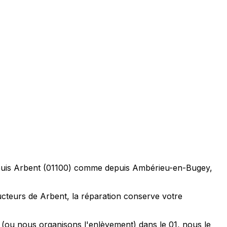
depuis Arbent (01100) comme depuis Ambérieu-en-Bugey,
ucteurs de Arbent, la réparation conserve votre
r (ou nous organisons l'enlèvement) dans le 01, nous le