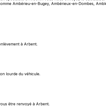
t comme Ambérieu-en-Bugey, Ambérieux-en-Dombes, Ambl
enlèvement à Arbent.
on lourde du véhicule.
vous être renvoyé à Arbent.