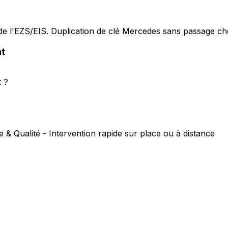
e l'EZS/EIS. Duplication de clé Mercedes sans passage che
t
t ?
e & Qualité - Intervention rapide sur place ou à distance