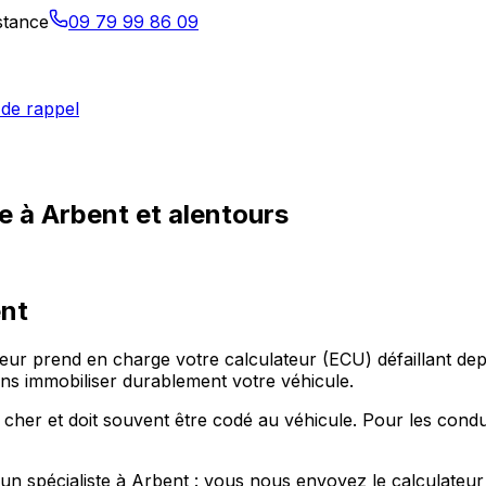
istance
09 79 99 86 09
de rappel
e à Arbent et alentours
nt
ateur prend en charge votre calculateur (ECU) défaillant 
s immobiliser durablement votre véhicule.
 cher et doit souvent être codé au véhicule. Pour les cond
r un spécialiste à Arbent : vous nous envoyez le calculateu