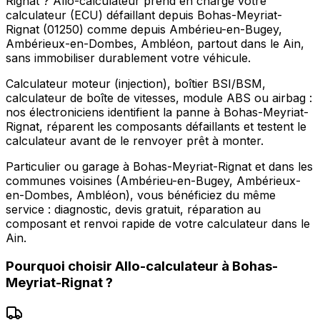
Rignat ? Allo-calculateur prend en charge votre
calculateur (ECU) défaillant depuis Bohas-Meyriat-
Rignat (01250) comme depuis Ambérieu-en-Bugey,
Ambérieux-en-Dombes, Ambléon, partout dans le Ain,
sans immobiliser durablement votre véhicule.
Calculateur moteur (injection), boîtier BSI/BSM,
calculateur de boîte de vitesses, module ABS ou airbag :
nos électroniciens identifient la panne à Bohas-Meyriat-
Rignat, réparent les composants défaillants et testent le
calculateur avant de le renvoyer prêt à monter.
Particulier ou garage à Bohas-Meyriat-Rignat et dans les
communes voisines (Ambérieu-en-Bugey, Ambérieux-
en-Dombes, Ambléon), vous bénéficiez du même
service : diagnostic, devis gratuit, réparation au
composant et renvoi rapide de votre calculateur dans le
Ain.
Pourquoi choisir
Allo-calculateur
à
Bohas-
Meyriat-Rignat
?