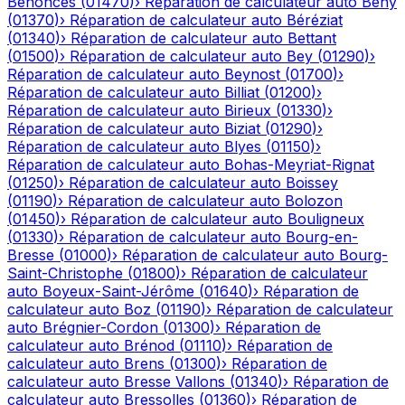
Bénonces
(
01470
)
›
Réparation de calculateur auto
Bény
(
01370
)
›
Réparation de calculateur auto
Béréziat
(
01340
)
›
Réparation de calculateur auto
Bettant
(
01500
)
›
Réparation de calculateur auto
Bey
(
01290
)
›
Réparation de calculateur auto
Beynost
(
01700
)
›
Réparation de calculateur auto
Billiat
(
01200
)
›
Réparation de calculateur auto
Birieux
(
01330
)
›
Réparation de calculateur auto
Biziat
(
01290
)
›
Réparation de calculateur auto
Blyes
(
01150
)
›
Réparation de calculateur auto
Bohas-Meyriat-Rignat
(
01250
)
›
Réparation de calculateur auto
Boissey
(
01190
)
›
Réparation de calculateur auto
Bolozon
(
01450
)
›
Réparation de calculateur auto
Bouligneux
(
01330
)
›
Réparation de calculateur auto
Bourg-en-
Bresse
(
01000
)
›
Réparation de calculateur auto
Bourg-
Saint-Christophe
(
01800
)
›
Réparation de calculateur
auto
Boyeux-Saint-Jérôme
(
01640
)
›
Réparation de
calculateur auto
Boz
(
01190
)
›
Réparation de calculateur
auto
Brégnier-Cordon
(
01300
)
›
Réparation de
calculateur auto
Brénod
(
01110
)
›
Réparation de
calculateur auto
Brens
(
01300
)
›
Réparation de
calculateur auto
Bresse Vallons
(
01340
)
›
Réparation de
calculateur auto
Bressolles
(
01360
)
›
Réparation de