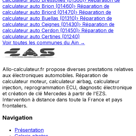
calculateur auto
Brion
(
01460
)
›
Réparation de
calculateur auto
Briord
(
01470
)
›
Réparation de
calculateur auto
Buellas
(
01310
)
›
Réparation de
calculateur auto
Ceignes
(
01430
)
›
Réparation de
calculateur auto
Cerdon
(
01450
)
›
Réparation de
calculateur auto
Certines
(
01240
)
Voir toutes les communes du
Ain
→
Allo-calculateur.fr propose diverses prestations relatives
aux électroniques automobiles. Réparation de
calculateur moteur, calculateur airbag, calculateur
injection, reprogrammation ECU, diagnostic électronique
et création de clé Mercedes à partir de l'EZS.
Intervention à distance dans toute la France et pays
frontaliers.
Navigation
Présentation