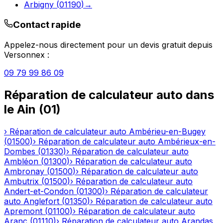
Arbigny
(
01190
)
→
Contact rapide
Appelez-nous directement pour un devis gratuit depuis
Versonnex
:
09 79 99 86 09
Réparation de calculateur auto
dans
le
Ain
(
01
)
›
Réparation de calculateur auto
Ambérieu-en-Bugey
(
01500
)
›
Réparation de calculateur auto
Ambérieux-en-
Dombes
(
01330
)
›
Réparation de calculateur auto
Ambléon
(
01300
)
›
Réparation de calculateur auto
Ambronay
(
01500
)
›
Réparation de calculateur auto
Ambutrix
(
01500
)
›
Réparation de calculateur auto
Andert-et-Condon
(
01300
)
›
Réparation de calculateur
auto
Anglefort
(
01350
)
›
Réparation de calculateur auto
Apremont
(
01100
)
›
Réparation de calculateur auto
Aranc
(
01110
)
›
Réparation de calculateur auto
Arandas