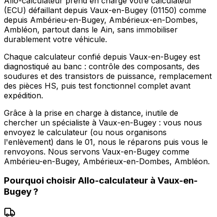
Allo-calculateur prend en charge votre calculateur
(ECU) défaillant depuis Vaux-en-Bugey (01150) comme
depuis Ambérieu-en-Bugey, Ambérieux-en-Dombes,
Ambléon, partout dans le Ain, sans immobiliser
durablement votre véhicule.
Chaque calculateur confié depuis Vaux-en-Bugey est
diagnostiqué au banc : contrôle des composants, des
soudures et des transistors de puissance, remplacement
des pièces HS, puis test fonctionnel complet avant
expédition.
Grâce à la prise en charge à distance, inutile de
chercher un spécialiste à Vaux-en-Bugey : vous nous
envoyez le calculateur (ou nous organisons
l'enlèvement) dans le 01, nous le réparons puis vous le
renvoyons. Nous servons Vaux-en-Bugey comme
Ambérieu-en-Bugey, Ambérieux-en-Dombes, Ambléon.
Pourquoi choisir
Allo-calculateur
à
Vaux-en-
Bugey
?