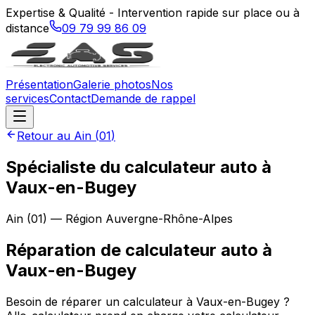
Expertise & Qualité - Intervention rapide sur place ou à
distance
09 79 99 86 09
Présentation
Galerie photos
Nos
services
Contact
Demande de rappel
Retour au
Ain
(
01
)
Spécialiste du calculateur auto à
Vaux-en-Bugey
Ain
(
01
) — Région
Auvergne-Rhône-Alpes
Réparation de calculateur auto
à
Vaux-en-Bugey
Besoin de réparer un calculateur à Vaux-en-Bugey ?