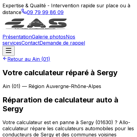
Expertise & Qualité - Intervention rapide sur place ou à
distance
09 79 99 86 09
Présentation
Galerie photos
Nos
services
Contact
Demande de rappel
Retour au
Ain
(
01
)
Votre calculateur réparé à Sergy
Ain
(
01
) — Région
Auvergne-Rhône-Alpes
Réparation de calculateur auto
à
Sergy
Votre calculateur est en panne à Sergy (01630) ? Allo-
calculateur répare les calculateurs automobiles pour les
conducteurs de Sergy et des communes voisines