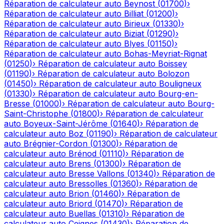
Réparation de calculateur auto
Beynost
(
01700
)
›
Réparation de calculateur auto
Billiat
(
01200
)
›
Réparation de calculateur auto
Birieux
(
01330
)
›
Réparation de calculateur auto
Biziat
(
01290
)
›
Réparation de calculateur auto
Blyes
(
01150
)
›
Réparation de calculateur auto
Bohas-Meyriat-Rignat
(
01250
)
›
Réparation de calculateur auto
Boissey
(
01190
)
›
Réparation de calculateur auto
Bolozon
(
01450
)
›
Réparation de calculateur auto
Bouligneux
(
01330
)
›
Réparation de calculateur auto
Bourg-en-
Bresse
(
01000
)
›
Réparation de calculateur auto
Bourg-
Saint-Christophe
(
01800
)
›
Réparation de calculateur
auto
Boyeux-Saint-Jérôme
(
01640
)
›
Réparation de
calculateur auto
Boz
(
01190
)
›
Réparation de calculateur
auto
Brégnier-Cordon
(
01300
)
›
Réparation de
calculateur auto
Brénod
(
01110
)
›
Réparation de
calculateur auto
Brens
(
01300
)
›
Réparation de
calculateur auto
Bresse Vallons
(
01340
)
›
Réparation de
calculateur auto
Bressolles
(
01360
)
›
Réparation de
calculateur auto
Brion
(
01460
)
›
Réparation de
calculateur auto
Briord
(
01470
)
›
Réparation de
calculateur auto
Buellas
(
01310
)
›
Réparation de
calculateur auto
Ceignes
(
01430
)
›
Réparation de