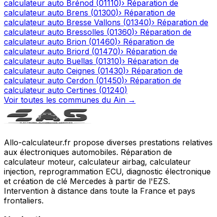
calculateur auto
Brénod
(
01110
)
›
Réparation de
calculateur auto
Brens
(
01300
)
›
Réparation de
calculateur auto
Bresse Vallons
(
01340
)
›
Réparation de
calculateur auto
Bressolles
(
01360
)
›
Réparation de
calculateur auto
Brion
(
01460
)
›
Réparation de
calculateur auto
Briord
(
01470
)
›
Réparation de
calculateur auto
Buellas
(
01310
)
›
Réparation de
calculateur auto
Ceignes
(
01430
)
›
Réparation de
calculateur auto
Cerdon
(
01450
)
›
Réparation de
calculateur auto
Certines
(
01240
)
Voir toutes les communes du
Ain
→
Allo-calculateur.fr propose diverses prestations relatives
aux électroniques automobiles. Réparation de
calculateur moteur, calculateur airbag, calculateur
injection, reprogrammation ECU, diagnostic électronique
et création de clé Mercedes à partir de l'EZS.
Intervention à distance dans toute la France et pays
frontaliers.