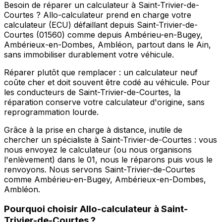
Besoin de réparer un calculateur à Saint-Trivier-de-
Courtes ? Allo-calculateur prend en charge votre
calculateur (ECU) défaillant depuis Saint-Trivier-de-
Courtes (01560) comme depuis Ambérieu-en-Bugey,
Ambérieux-en-Dombes, Ambléon, partout dans le Ain,
sans immobiliser durablement votre véhicule.
Réparer plutôt que remplacer : un calculateur neuf
coûte cher et doit souvent être codé au véhicule. Pour
les conducteurs de Saint-Trivier-de-Courtes, la
réparation conserve votre calculateur d'origine, sans
reprogrammation lourde.
Grâce à la prise en charge à distance, inutile de
chercher un spécialiste à Saint-Trivier-de-Courtes : vous
nous envoyez le calculateur (ou nous organisons
l'enlèvement) dans le 01, nous le réparons puis vous le
renvoyons. Nous servons Saint-Trivier-de-Courtes
comme Ambérieu-en-Bugey, Ambérieux-en-Dombes,
Ambléon.
Pourquoi choisir
Allo-calculateur
à
Saint-
Trivier-de-Courtes
?