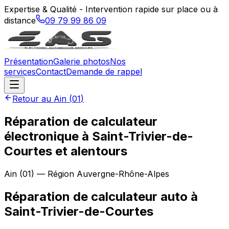
Expertise & Qualité - Intervention rapide sur place ou à
distance
09 79 99 86 09
Présentation
Galerie photos
Nos
services
Contact
Demande de rappel
Retour au
Ain
(
01
)
Réparation de calculateur
électronique à Saint-Trivier-de-
Courtes et alentours
Ain
(
01
) — Région
Auvergne-Rhône-Alpes
Réparation de calculateur auto
à
Saint-Trivier-de-Courtes