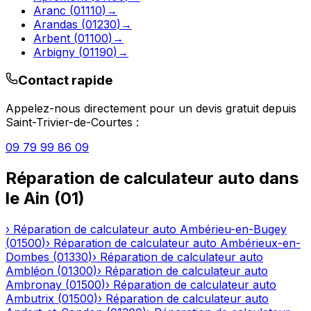
Aranc
(
01110
)
→
Arandas
(
01230
)
→
Arbent
(
01100
)
→
Arbigny
(
01190
)
→
Contact rapide
Appelez-nous directement pour un devis gratuit depuis
Saint-Trivier-de-Courtes
:
09 79 99 86 09
Réparation de calculateur auto
dans
le
Ain
(
01
)
›
Réparation de calculateur auto
Ambérieu-en-Bugey
(
01500
)
›
Réparation de calculateur auto
Ambérieux-en-
Dombes
(
01330
)
›
Réparation de calculateur auto
Ambléon
(
01300
)
›
Réparation de calculateur auto
Ambronay
(
01500
)
›
Réparation de calculateur auto
Ambutrix
(
01500
)
›
Réparation de calculateur auto