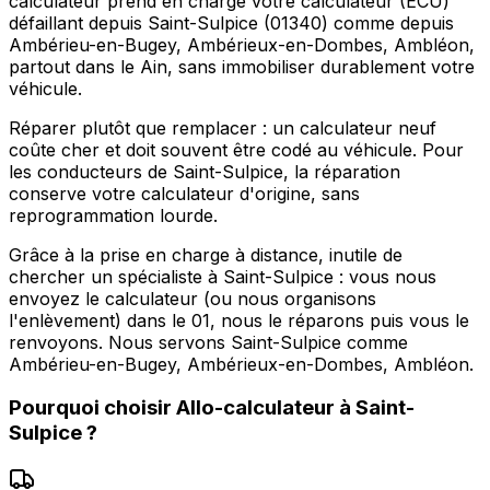
calculateur prend en charge votre calculateur (ECU)
défaillant depuis Saint-Sulpice (01340) comme depuis
Ambérieu-en-Bugey, Ambérieux-en-Dombes, Ambléon,
partout dans le Ain, sans immobiliser durablement votre
véhicule.
Réparer plutôt que remplacer : un calculateur neuf
coûte cher et doit souvent être codé au véhicule. Pour
les conducteurs de Saint-Sulpice, la réparation
conserve votre calculateur d'origine, sans
reprogrammation lourde.
Grâce à la prise en charge à distance, inutile de
chercher un spécialiste à Saint-Sulpice : vous nous
envoyez le calculateur (ou nous organisons
l'enlèvement) dans le 01, nous le réparons puis vous le
renvoyons. Nous servons Saint-Sulpice comme
Ambérieu-en-Bugey, Ambérieux-en-Dombes, Ambléon.
Pourquoi choisir
Allo-calculateur
à
Saint-
Sulpice
?