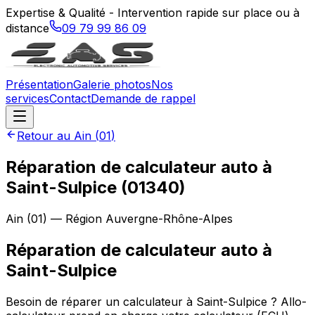
Expertise & Qualité - Intervention rapide sur place ou à
distance
09 79 99 86 09
Présentation
Galerie photos
Nos
services
Contact
Demande de rappel
Retour au
Ain
(
01
)
Réparation de calculateur auto à
Saint-Sulpice (01340)
Ain
(
01
) — Région
Auvergne-Rhône-Alpes
Réparation de calculateur auto
à
Saint-Sulpice
Besoin de réparer un calculateur à Saint-Sulpice ? Allo-