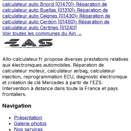
calculateur auto
Briord
(
01470
)
›
Réparation de
calculateur auto
Buellas
(
01310
)
›
Réparation de
calculateur auto
Ceignes
(
01430
)
›
Réparation de
calculateur auto
Cerdon
(
01450
)
›
Réparation de
calculateur auto
Certines
(
01240
)
Voir toutes les communes du
Ain
→
Allo-calculateur.fr propose diverses prestations relatives
aux électroniques automobiles. Réparation de
calculateur moteur, calculateur airbag, calculateur
injection, reprogrammation ECU, diagnostic électronique
et création de clé Mercedes à partir de l'EZS.
Intervention à distance dans toute la France et pays
frontaliers.
Navigation
Présentation
Galerie photos
Nos services