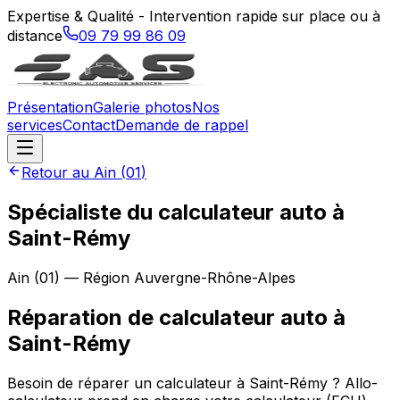
Expertise & Qualité - Intervention rapide sur place ou à
distance
09 79 99 86 09
Présentation
Galerie photos
Nos
services
Contact
Demande de rappel
Retour au
Ain
(
01
)
Spécialiste du calculateur auto à
Saint-Rémy
Ain
(
01
) — Région
Auvergne-Rhône-Alpes
Réparation de calculateur auto
à
Saint-Rémy
Besoin de réparer un calculateur à Saint-Rémy ? Allo-