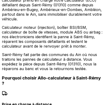
calculateur prend en charge votre calculateur (ECU)
défaillant depuis Saint-Rémy (01310) comme depuis
Ambérieu-en-Bugey, Ambérieux-en-Dombes, Ambléon,
partout dans le Ain, sans immobiliser durablement votre
véhicule.
Calculateur moteur (injection), boîtier BSI/BSM,
calculateur de boîte de vitesses, module ABS ou airbag :
nos électroniciens identifient la panne à Saint-Rémy,
réparent les composants défaillants et testent le
calculateur avant de le renvoyer prêt à monter.
Saint-Rémy fait partie des communes du Ain où nous
traitons les pannes de calculateur à distance. Vous
expédiez la pièce depuis Saint-Rémy (01310), nous la
réparons au banc et vous la retournons testée.
Pourquoi choisir
Allo-calculateur
à
Saint-Rémy
?
Prise en charge à distance