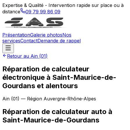
Expertise & Qualité - Intervention rapide sur place ou à
distance
09 79 99 86 09
Présentation
Galerie photos
Nos
services
Contact
Demande de rappel
Retour au
Ain
(
01
)
Réparation de calculateur
électronique à Saint-Maurice-de-
Gourdans et alentours
Ain
(
01
) — Région
Auvergne-Rhône-Alpes
Réparation de calculateur auto
à
Saint-Maurice-de-Gourdans