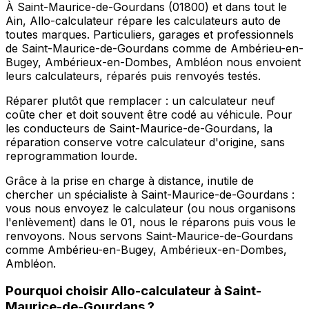
À Saint-Maurice-de-Gourdans (01800) et dans tout le
Ain, Allo-calculateur répare les calculateurs auto de
toutes marques. Particuliers, garages et professionnels
de Saint-Maurice-de-Gourdans comme de Ambérieu-en-
Bugey, Ambérieux-en-Dombes, Ambléon nous envoient
leurs calculateurs, réparés puis renvoyés testés.
Réparer plutôt que remplacer : un calculateur neuf
coûte cher et doit souvent être codé au véhicule. Pour
les conducteurs de Saint-Maurice-de-Gourdans, la
réparation conserve votre calculateur d'origine, sans
reprogrammation lourde.
Grâce à la prise en charge à distance, inutile de
chercher un spécialiste à Saint-Maurice-de-Gourdans :
vous nous envoyez le calculateur (ou nous organisons
l'enlèvement) dans le 01, nous le réparons puis vous le
renvoyons. Nous servons Saint-Maurice-de-Gourdans
comme Ambérieu-en-Bugey, Ambérieux-en-Dombes,
Ambléon.
Pourquoi choisir
Allo-calculateur
à
Saint-
Maurice-de-Gourdans
?