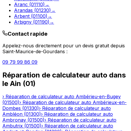
Aranc
(
01110
)
→
Arandas
(
01230
)
→
Arbent
(
01100
)
→
Arbigny
(
01190
)
→
Contact rapide
Appelez-nous directement pour un devis gratuit depuis
Saint-Maurice-de-Gourdans
:
09 79 99 86 09
Réparation de calculateur auto
dans
le
Ain
(
01
)
›
Réparation de calculateur auto
Ambérieu-en-Bugey
(
01500
)
›
Réparation de calculateur auto
Ambérieux-en-
Dombes
(
01330
)
›
Réparation de calculateur auto
Ambléon
(
01300
)
›
Réparation de calculateur auto
Ambronay
(
01500
)
›
Réparation de calculateur auto
Ambutrix
(
01500
)
›
Réparation de calculateur auto