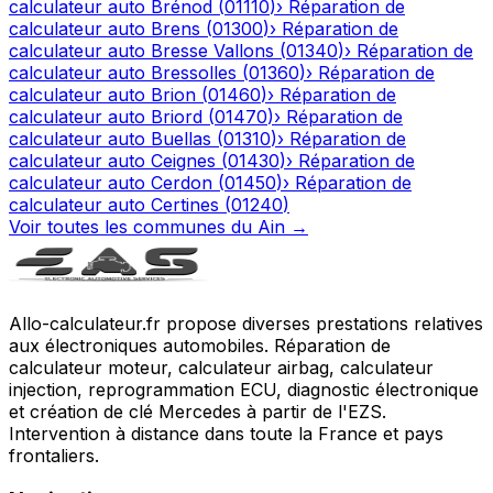
calculateur auto
Brénod
(
01110
)
›
Réparation de
calculateur auto
Brens
(
01300
)
›
Réparation de
calculateur auto
Bresse Vallons
(
01340
)
›
Réparation de
calculateur auto
Bressolles
(
01360
)
›
Réparation de
calculateur auto
Brion
(
01460
)
›
Réparation de
calculateur auto
Briord
(
01470
)
›
Réparation de
calculateur auto
Buellas
(
01310
)
›
Réparation de
calculateur auto
Ceignes
(
01430
)
›
Réparation de
calculateur auto
Cerdon
(
01450
)
›
Réparation de
calculateur auto
Certines
(
01240
)
Voir toutes les communes du
Ain
→
Allo-calculateur.fr propose diverses prestations relatives
aux électroniques automobiles. Réparation de
calculateur moteur, calculateur airbag, calculateur
injection, reprogrammation ECU, diagnostic électronique
et création de clé Mercedes à partir de l'EZS.
Intervention à distance dans toute la France et pays
frontaliers.