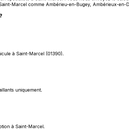
ns Saint-Marcel comme Ambérieu-en-Bugey, Ambérieux-en
?
hicule à Saint-Marcel (01390).
illants uniquement.
ption à Saint-Marcel.