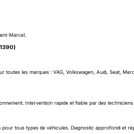
aint-Marcel.
01390)
our toutes les marques : VAG, Volkswagen, Audi, Seat, Mer
nnement. Intervention rapide et fiable par des techniciens 
 pour tous types de véhicules. Diagnostic approfondi et ré