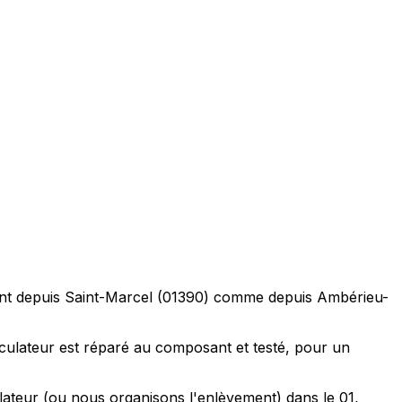
llant depuis Saint-Marcel (01390) comme depuis Ambérieu-
culateur est réparé au composant et testé, pour un
ulateur (ou nous organisons l'enlèvement) dans le 01,