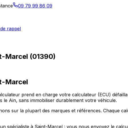
istance
09 79 99 86 09
de rappel
nt-Marcel (01390)
t-Marcel
calculateur prend en charge votre calculateur (ECU) défai
e Ain, sans immobiliser durablement votre véhicule.
nons sur la plupart des marques et références. Chaque cal
r un spécialiste à Saint-Marcel : vous nous envoyez le calc