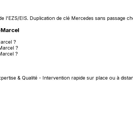
e l'EZS/EIS. Duplication de clé Mercedes sans passage che
-Marcel
arcel ?
-Marcel ?
Marcel ?
pertise & Qualité - Intervention rapide sur place ou à dista