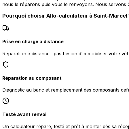
nous le réparons puis vous le renvoyons. Nous servo
Pourquoi choisir
Allo-calculateur
à
Saint-Marcel
Prise en charge à distance
Réparation à distance : pas besoin d'immobiliser votre vé
Réparation au composant
Diagnostic au banc et remplacement des composants défa
Testé avant renvoi
Un calculateur réparé, testé et prêt à monter dès sa réce