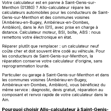
Votre calculateur est en panne à Saint-Genis-sur-
Menthon (01380) ? Allo-calculateur répare les
calculateurs automobiles pour les conducteurs de Saint-
Genis-sur-Menthon et des communes voisines
(Ambérieu-en-Bugey, Ambérieux-en-Dombes,
Ambléon), dans le Ain (01), avec prise en charge à
distance. Calculateur moteur, BSI, boîte, ABS : nous
remettons votre électronique en état.
Réparer plutôt que remplacer : un calculateur neuf
coûte cher et doit souvent être codé au véhicule. Pour
les conducteurs de Saint-Genis-sur-Menthon, la
réparation conserve votre calculateur d'origine, sans
reprogrammation lourde.
Particulier ou garage à Saint-Genis-sur-Menthon et dans
les communes voisines (Ambérieu-en-Bugey,
Ambérieux-en-Dombes, Ambléon), vous bénéficiez du
même service : diagnostic, devis gratuit, réparation au
composant et renvoi rapide de votre calculateur dans le
Ain.
Pourquoi choisir
Allo-calculateur
à
Saint-Genis-