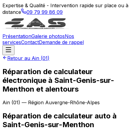
Expertise & Qualité - Intervention rapide sur place ou à
distance
09 79 99 86 09
Présentation
Galerie photos
Nos
services
Contact
Demande de rappel
Retour au
Ain
(
01
)
Réparation de calculateur
électronique à Saint-Genis-sur-
Menthon et alentours
Ain
(
01
) — Région
Auvergne-Rhône-Alpes
Réparation de calculateur auto
à
Saint-Genis-sur-Menthon