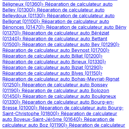
Béligneux
(
01360
)
›
Réparation de calculateur auto
Belley
(
01300
)
›
Réparation de calculateur auto
Belleydoux
(
01130
)
›
Réparation de calculateur auto
Bellignat
(
01100
)
›
Réparation de calculateur auto
Bénonces
(
01470
)
›
Réparation de calculateur auto
Bény
(
01370
)
›
Réparation de calculateur auto
Béréziat
(
01340
)
›
Réparation de calculateur auto
Bettant
(
01500
)
›
Réparation de calculateur auto
Bey
(
01290
)
›
Réparation de calculateur auto
Beynost
(
01700
)
›
Réparation de calculateur auto
Billiat
(
01200
)
›
Réparation de calculateur auto
Birieux
(
01330
)
›
Réparation de calculateur auto
Biziat
(
01290
)
›
Réparation de calculateur auto
Blyes
(
01150
)
›
Réparation de calculateur auto
Bohas-Meyriat-Rignat
(
01250
)
›
Réparation de calculateur auto
Boissey
(
01190
)
›
Réparation de calculateur auto
Bolozon
(
01450
)
›
Réparation de calculateur auto
Bouligneux
(
01330
)
›
Réparation de calculateur auto
Bourg-en-
Bresse
(
01000
)
›
Réparation de calculateur auto
Bourg-
Saint-Christophe
(
01800
)
›
Réparation de calculateur
auto
Boyeux-Saint-Jérôme
(
01640
)
›
Réparation de
calculateur auto
Boz
(
01190
)
›
Réparation de calculateur