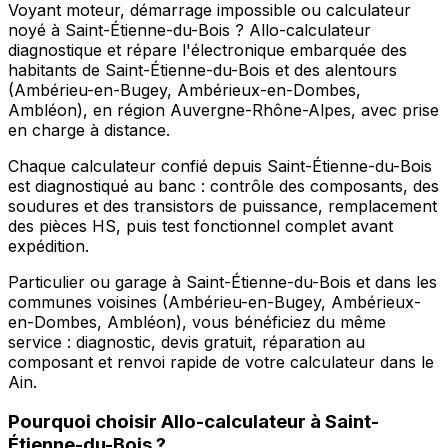
Voyant moteur, démarrage impossible ou calculateur
noyé à Saint-Étienne-du-Bois ? Allo-calculateur
diagnostique et répare l'électronique embarquée des
habitants de Saint-Étienne-du-Bois et des alentours
(Ambérieu-en-Bugey, Ambérieux-en-Dombes,
Ambléon), en région Auvergne-Rhône-Alpes, avec prise
en charge à distance.
Chaque calculateur confié depuis Saint-Étienne-du-Bois
est diagnostiqué au banc : contrôle des composants, des
soudures et des transistors de puissance, remplacement
des pièces HS, puis test fonctionnel complet avant
expédition.
Particulier ou garage à Saint-Étienne-du-Bois et dans les
communes voisines (Ambérieu-en-Bugey, Ambérieux-
en-Dombes, Ambléon), vous bénéficiez du même
service : diagnostic, devis gratuit, réparation au
composant et renvoi rapide de votre calculateur dans le
Ain.
Pourquoi choisir
Allo-calculateur
à
Saint-
Étienne-du-Bois
?