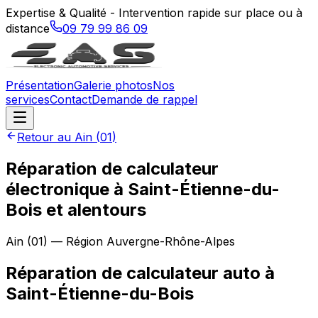
Expertise & Qualité - Intervention rapide sur place ou à
distance
09 79 99 86 09
Présentation
Galerie photos
Nos
services
Contact
Demande de rappel
Retour au
Ain
(
01
)
Réparation de calculateur
électronique à Saint-Étienne-du-
Bois et alentours
Ain
(
01
) — Région
Auvergne-Rhône-Alpes
Réparation de calculateur auto
à
Saint-Étienne-du-Bois