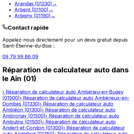
Arandas
(
01230
)
→
Arbent
(
01100
)
→
Arbigny
(
01190
)
→
Contact rapide
Appelez-nous directement pour un devis gratuit depuis
Saint-Étienne-du-Bois
:
09 79 99 86 09
Réparation de calculateur auto
dans
le
Ain
(
01
)
›
Réparation de calculateur auto
Ambérieu-en-Bugey
(
01500
)
›
Réparation de calculateur auto
Ambérieux-en-
Dombes
(
01330
)
›
Réparation de calculateur auto
Ambléon
(
01300
)
›
Réparation de calculateur auto
Ambronay
(
01500
)
›
Réparation de calculateur auto
Ambutrix
(
01500
)
›
Réparation de calculateur auto
Andert-et-Condon
(
01300
)
›
Réparation de calculateur
auto
Anglefort
(
01350
)
›
Réparation de calculateur auto