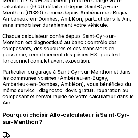
Menthon ? Allo-calculateur prend en charge votre
calculateur (ECU) défaillant depuis Saint-Cyr-sur-
Menthon (01380) comme depuis Ambérieu-en-Bugey,
Ambérieux-en-Dombes, Ambléon, partout dans le Ain,
sans immobiliser durablement votre véhicule.
Chaque calculateur confié depuis Saint-Cyr-sur-
Menthon est diagnostiqué au banc : contrôle des
composants, des soudures et des transistors de
puissance, remplacement des pièces HS, puis test
fonctionnel complet avant expédition.
Particulier ou garage à Saint-Cyr-sur-Menthon et dans
les communes voisines (Ambérieu-en-Bugey,
Ambérieux-en-Dombes, Ambléon), vous bénéficiez du
même service : diagnostic, devis gratuit, réparation au
composant et renvoi rapide de votre calculateur dans le
Ain.
Pourquoi choisir
Allo-calculateur
à
Saint-Cyr-
sur-Menthon
?