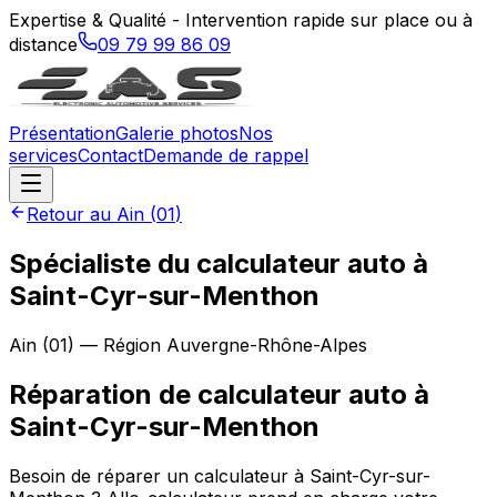
Expertise & Qualité - Intervention rapide sur place ou à
distance
09 79 99 86 09
Présentation
Galerie photos
Nos
services
Contact
Demande de rappel
Retour au
Ain
(
01
)
Spécialiste du calculateur auto à
Saint-Cyr-sur-Menthon
Ain
(
01
) — Région
Auvergne-Rhône-Alpes
Réparation de calculateur auto
à
Saint-Cyr-sur-Menthon
Besoin de réparer un calculateur à Saint-Cyr-sur-