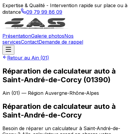
Expertise & Qualité - Intervention rapide sur place ou à
distance
09 79 99 86 09
Présentation
Galerie photos
Nos
services
Contact
Demande de rappel
Retour au
Ain
(
01
)
Réparation de calculateur auto à
Saint-André-de-Corcy (01390)
Ain
(
01
) — Région
Auvergne-Rhône-Alpes
Réparation de calculateur auto
à
Saint-André-de-Corcy
Besoin de réparer un calculateur à Saint-André-de-