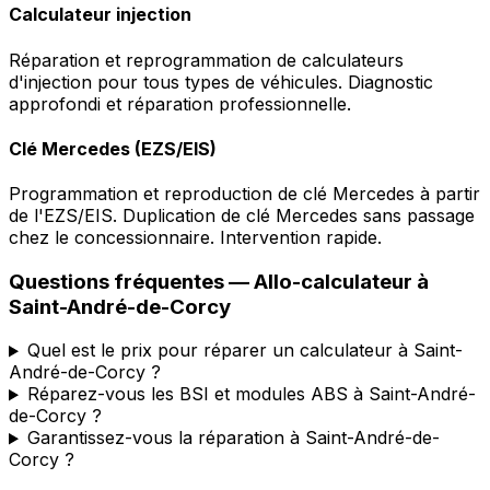
Calculateur injection
Réparation et reprogrammation de calculateurs
d'injection pour tous types de véhicules. Diagnostic
approfondi et réparation professionnelle.
Clé Mercedes (EZS/EIS)
Programmation et reproduction de clé Mercedes à partir
de l'EZS/EIS. Duplication de clé Mercedes sans passage
chez le concessionnaire. Intervention rapide.
Questions fréquentes —
Allo-calculateur
à
Saint-André-de-Corcy
Quel est le prix pour réparer un calculateur à Saint-
André-de-Corcy ?
Réparez-vous les BSI et modules ABS à Saint-André-
de-Corcy ?
Garantissez-vous la réparation à Saint-André-de-
Corcy ?