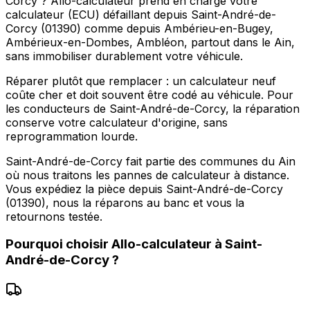
Corcy ? Allo-calculateur prend en charge votre
calculateur (ECU) défaillant depuis Saint-André-de-
Corcy (01390) comme depuis Ambérieu-en-Bugey,
Ambérieux-en-Dombes, Ambléon, partout dans le Ain,
sans immobiliser durablement votre véhicule.
Réparer plutôt que remplacer : un calculateur neuf
coûte cher et doit souvent être codé au véhicule. Pour
les conducteurs de Saint-André-de-Corcy, la réparation
conserve votre calculateur d'origine, sans
reprogrammation lourde.
Saint-André-de-Corcy fait partie des communes du Ain
où nous traitons les pannes de calculateur à distance.
Vous expédiez la pièce depuis Saint-André-de-Corcy
(01390), nous la réparons au banc et vous la
retournons testée.
Pourquoi choisir
Allo-calculateur
à
Saint-
André-de-Corcy
?