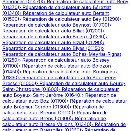
Bénonces
(
01470
)
›
Réparation de calculateur auto
Bény
(
01370
)
›
Réparation de calculateur auto
Béréziat
(
01340
)
›
Réparation de calculateur auto
Bettant
(
01500
)
›
Réparation de calculateur auto
Bey
(
01290
)
›
Réparation de calculateur auto
Beynost
(
01700
)
›
Réparation de calculateur auto
Billiat
(
01200
)
›
Réparation de calculateur auto
Birieux
(
01330
)
›
Réparation de calculateur auto
Biziat
(
01290
)
›
Réparation de calculateur auto
Blyes
(
01150
)
›
Réparation de calculateur auto
Bohas-Meyriat-Rignat
(
01250
)
›
Réparation de calculateur auto
Boissey
(
01190
)
›
Réparation de calculateur auto
Bolozon
(
01450
)
›
Réparation de calculateur auto
Bouligneux
(
01330
)
›
Réparation de calculateur auto
Bourg-en-
Bresse
(
01000
)
›
Réparation de calculateur auto
Bourg-
Saint-Christophe
(
01800
)
›
Réparation de calculateur
auto
Boyeux-Saint-Jérôme
(
01640
)
›
Réparation de
calculateur auto
Boz
(
01190
)
›
Réparation de calculateur
auto
Brégnier-Cordon
(
01300
)
›
Réparation de
calculateur auto
Brénod
(
01110
)
›
Réparation de
calculateur auto
Brens
(
01300
)
›
Réparation de
calculateur auto
Bresse Vallons
(
01340
)
›
Réparation de
calculateur auto
Bressolles
(
01360
)
›
Réparation de