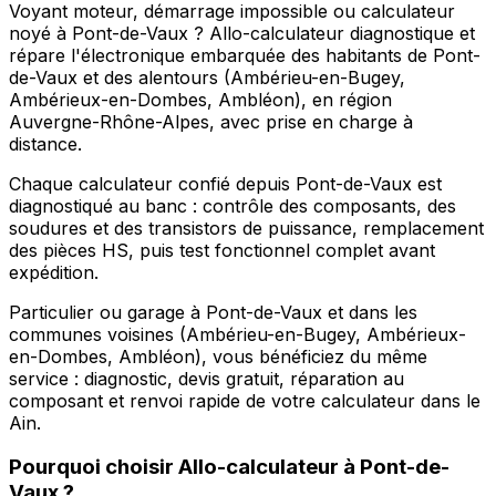
Voyant moteur, démarrage impossible ou calculateur
noyé à Pont-de-Vaux ? Allo-calculateur diagnostique et
répare l'électronique embarquée des habitants de Pont-
de-Vaux et des alentours (Ambérieu-en-Bugey,
Ambérieux-en-Dombes, Ambléon), en région
Auvergne-Rhône-Alpes, avec prise en charge à
distance.
Chaque calculateur confié depuis Pont-de-Vaux est
diagnostiqué au banc : contrôle des composants, des
soudures et des transistors de puissance, remplacement
des pièces HS, puis test fonctionnel complet avant
expédition.
Particulier ou garage à Pont-de-Vaux et dans les
communes voisines (Ambérieu-en-Bugey, Ambérieux-
en-Dombes, Ambléon), vous bénéficiez du même
service : diagnostic, devis gratuit, réparation au
composant et renvoi rapide de votre calculateur dans le
Ain.
Pourquoi choisir
Allo-calculateur
à
Pont-de-
Vaux
?