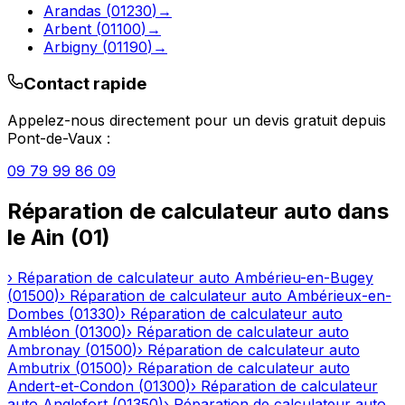
Arandas
(
01230
)
→
Arbent
(
01100
)
→
Arbigny
(
01190
)
→
Contact rapide
Appelez-nous directement pour un devis gratuit depuis
Pont-de-Vaux
:
09 79 99 86 09
Réparation de calculateur auto
dans
le
Ain
(
01
)
›
Réparation de calculateur auto
Ambérieu-en-Bugey
(
01500
)
›
Réparation de calculateur auto
Ambérieux-en-
Dombes
(
01330
)
›
Réparation de calculateur auto
Ambléon
(
01300
)
›
Réparation de calculateur auto
Ambronay
(
01500
)
›
Réparation de calculateur auto
Ambutrix
(
01500
)
›
Réparation de calculateur auto
Andert-et-Condon
(
01300
)
›
Réparation de calculateur
auto
Anglefort
(
01350
)
›
Réparation de calculateur auto