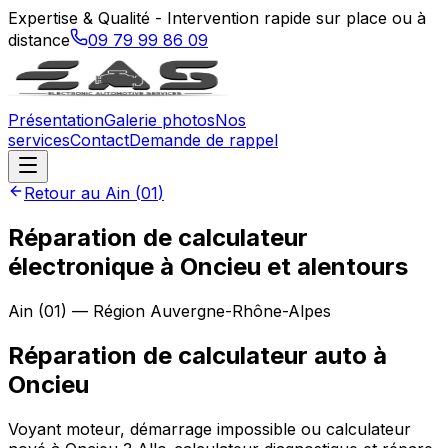
Expertise & Qualité - Intervention rapide sur place ou à
distance
09 79 99 86 09
Présentation
Galerie photos
Nos
services
Contact
Demande de rappel
Retour au
Ain
(
01
)
Réparation de calculateur
électronique à Oncieu et alentours
Ain
(
01
) — Région
Auvergne-Rhône-Alpes
Réparation de calculateur auto
à
Oncieu
Voyant moteur, démarrage impossible ou calculateur