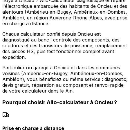
noyé à Oncieu ? Allo-calculateur diagnostique et répare
l'électronique embarquée des habitants de Oncieu et des
alentours (Ambérieu-en-Bugey, Ambérieux-en-Dombes,
Ambléon), en région Auvergne-Rhône-Alpes, avec prise
en charge à distance.
Chaque calculateur confié depuis Oncieu est
diagnostiqué au banc : contrôle des composants, des
soudures et des transistors de puissance, remplacement
des pièces HS, puis test fonctionnel complet avant
expédition.
Particulier ou garage à Oncieu et dans les communes
voisines (Ambérieu-en-Bugey, Ambérieux-en-Dombes,
Ambléon), vous bénéficiez du même service : diagnostic,
devis gratuit, réparation au composant et renvoi rapide
de votre calculateur dans le Ain.
Pourquoi choisir
Allo-calculateur
à
Oncieu
?
Prise en charge à distance