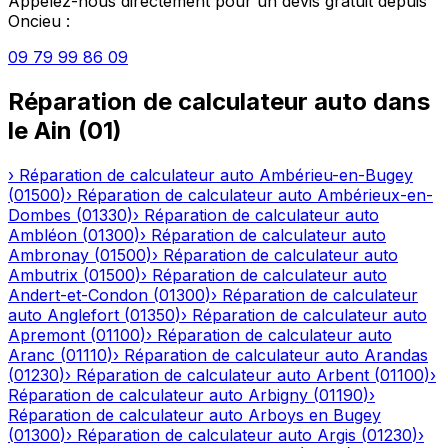
Appelez-nous directement pour un devis gratuit depuis
Oncieu
:
09 79 99 86 09
Réparation de calculateur auto
dans
le
Ain
(
01
)
›
Réparation de calculateur auto
Ambérieu-en-Bugey
(
01500
)
›
Réparation de calculateur auto
Ambérieux-en-
Dombes
(
01330
)
›
Réparation de calculateur auto
Ambléon
(
01300
)
›
Réparation de calculateur auto
Ambronay
(
01500
)
›
Réparation de calculateur auto
Ambutrix
(
01500
)
›
Réparation de calculateur auto
Andert-et-Condon
(
01300
)
›
Réparation de calculateur
auto
Anglefort
(
01350
)
›
Réparation de calculateur auto
Apremont
(
01100
)
›
Réparation de calculateur auto
Aranc
(
01110
)
›
Réparation de calculateur auto
Arandas
(
01230
)
›
Réparation de calculateur auto
Arbent
(
01100
)
›
Réparation de calculateur auto
Arbigny
(
01190
)
›
Réparation de calculateur auto
Arboys en Bugey
(
01300
)
›
Réparation de calculateur auto
Argis
(
01230
)
›