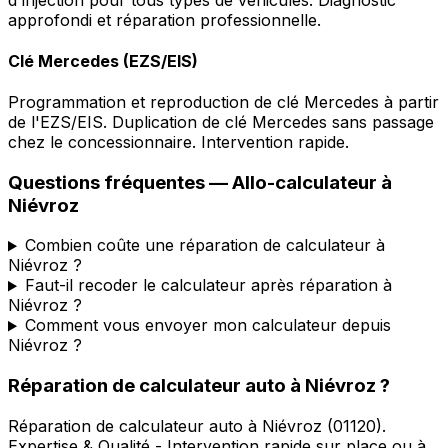
approfondi et réparation professionnelle.
Clé Mercedes (EZS/EIS)
Programmation et reproduction de clé Mercedes à partir
de l'EZS/EIS. Duplication de clé Mercedes sans passage
chez le concessionnaire. Intervention rapide.
Questions fréquentes —
Allo-calculateur
à
Niévroz
Combien coûte une réparation de calculateur à
Niévroz ?
Faut-il recoder le calculateur après réparation à
Niévroz ?
Comment vous envoyer mon calculateur depuis
Niévroz ?
Réparation de calculateur auto
à
Niévroz
?
Réparation de calculateur auto
à
Niévroz
(
01120
).
Expertise & Qualité - Intervention rapide sur place ou à