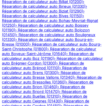
Réparation de calculateur auto
Billiat
(
01200
)
›
Réparation de calculateur auto
Birieux
(
01330
)
›
Réparation de calculateur auto
Biziat
(
01290
)
›
Réparation de calculateur auto
Blyes
(
01150
)
›
Réparation de calculateur auto
Bohas-Meyriat-Rignat
(
01250
)
›
Réparation de calculateur auto
Boissey
(
01190
)
›
Réparation de calculateur auto
Bolozon
(
01450
)
›
Réparation de calculateur auto
Bouligneux
(
01330
)
›
Réparation de calculateur auto
Bourg-en-
Bresse
(
01000
)
›
Réparation de calculateur auto
Bourg-
Saint-Christophe
(
01800
)
›
Réparation de calculateur
auto
Boyeux-Saint-Jérôme
(
01640
)
›
Réparation de
calculateur auto
Boz
(
01190
)
›
Réparation de calculateur
auto
Brégnier-Cordon
(
01300
)
›
Réparation de
calculateur auto
Brénod
(
01110
)
›
Réparation de
calculateur auto
Brens
(
01300
)
›
Réparation de
calculateur auto
Bresse Vallons
(
01340
)
›
Réparation de
calculateur auto
Bressolles
(
01360
)
›
Réparation de
calculateur auto
Brion
(
01460
)
›
Réparation de
calculateur auto
Briord
(
01470
)
›
Réparation de
calculateur auto
Buellas
(
01310
)
›
Réparation de
calculateur auto
Ceignes
(
01430
)
›
Réparation de
calculateur auto
Cerdon
(
01450
)
›
Réparation de