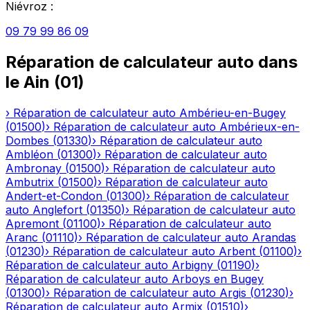
Niévroz
:
09 79 99 86 09
Réparation de calculateur auto
dans
le
Ain
(
01
)
›
Réparation de calculateur auto
Ambérieu-en-Bugey
(
01500
)
›
Réparation de calculateur auto
Ambérieux-en-
Dombes
(
01330
)
›
Réparation de calculateur auto
Ambléon
(
01300
)
›
Réparation de calculateur auto
Ambronay
(
01500
)
›
Réparation de calculateur auto
Ambutrix
(
01500
)
›
Réparation de calculateur auto
Andert-et-Condon
(
01300
)
›
Réparation de calculateur
auto
Anglefort
(
01350
)
›
Réparation de calculateur auto
Apremont
(
01100
)
›
Réparation de calculateur auto
Aranc
(
01110
)
›
Réparation de calculateur auto
Arandas
(
01230
)
›
Réparation de calculateur auto
Arbent
(
01100
)
›
Réparation de calculateur auto
Arbigny
(
01190
)
›
Réparation de calculateur auto
Arboys en Bugey
(
01300
)
›
Réparation de calculateur auto
Argis
(
01230
)
›
Réparation de calculateur auto
Armix
(
01510
)
›