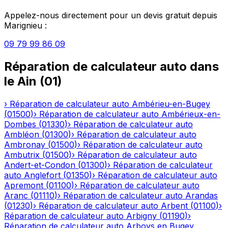
Appelez-nous directement pour un devis gratuit depuis
Marignieu
:
09 79 99 86 09
Réparation de calculateur auto
dans
le
Ain
(
01
)
›
Réparation de calculateur auto
Ambérieu-en-Bugey
(
01500
)
›
Réparation de calculateur auto
Ambérieux-en-
Dombes
(
01330
)
›
Réparation de calculateur auto
Ambléon
(
01300
)
›
Réparation de calculateur auto
Ambronay
(
01500
)
›
Réparation de calculateur auto
Ambutrix
(
01500
)
›
Réparation de calculateur auto
Andert-et-Condon
(
01300
)
›
Réparation de calculateur
auto
Anglefort
(
01350
)
›
Réparation de calculateur auto
Apremont
(
01100
)
›
Réparation de calculateur auto
Aranc
(
01110
)
›
Réparation de calculateur auto
Arandas
(
01230
)
›
Réparation de calculateur auto
Arbent
(
01100
)
›
Réparation de calculateur auto
Arbigny
(
01190
)
›
Réparation de calculateur auto
Arboys en Bugey