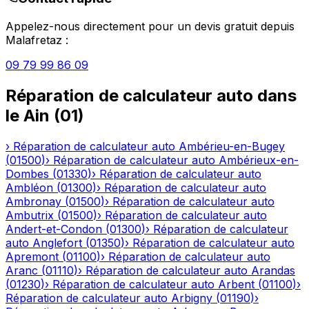
Appelez-nous directement pour un devis gratuit depuis
Malafretaz
:
09 79 99 86 09
Réparation de calculateur auto
dans
le
Ain
(
01
)
›
Réparation de calculateur auto
Ambérieu-en-Bugey
(
01500
)
›
Réparation de calculateur auto
Ambérieux-en-
Dombes
(
01330
)
›
Réparation de calculateur auto
Ambléon
(
01300
)
›
Réparation de calculateur auto
Ambronay
(
01500
)
›
Réparation de calculateur auto
Ambutrix
(
01500
)
›
Réparation de calculateur auto
Andert-et-Condon
(
01300
)
›
Réparation de calculateur
auto
Anglefort
(
01350
)
›
Réparation de calculateur auto
Apremont
(
01100
)
›
Réparation de calculateur auto
Aranc
(
01110
)
›
Réparation de calculateur auto
Arandas
(
01230
)
›
Réparation de calculateur auto
Arbent
(
01100
)
›
Réparation de calculateur auto
Arbigny
(
01190
)
›