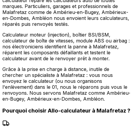
calculateur répare les calculateurs auto de toutes
marques. Particuliers, garages et professionnels de
Malafretaz comme de Ambérieu-en-Bugey, Ambérieux-
en-Dombes, Ambléon nous envoient leurs calculateurs,
réparés puis renvoyés testés.
Calculateur moteur (injection), boîtier BSI/BSM,
calculateur de boîte de vitesses, module ABS ou airbag :
nos électroniciens identifient la panne à Malafretaz,
réparent les composants défaillants et testent le
calculateur avant de le renvoyer prêt à monter.
Grâce à la prise en charge à distance, inutile de
chercher un spécialiste à Malafretaz : vous nous
envoyez le calculateur (ou nous organisons
l'enlèvement) dans le 01, nous le réparons puis vous le
renvoyons. Nous servons Malafretaz comme Ambérieu-
en-Bugey, Ambérieux-en-Dombes, Ambléon.
Pourquoi choisir
Allo-calculateur
à
Malafretaz
?