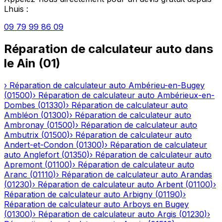
Lhuis
:
09 79 99 86 09
Réparation de calculateur auto
dans
le
Ain
(
01
)
›
Réparation de calculateur auto
Ambérieu-en-Bugey
(
01500
)
›
Réparation de calculateur auto
Ambérieux-en-
Dombes
(
01330
)
›
Réparation de calculateur auto
Ambléon
(
01300
)
›
Réparation de calculateur auto
Ambronay
(
01500
)
›
Réparation de calculateur auto
Ambutrix
(
01500
)
›
Réparation de calculateur auto
Andert-et-Condon
(
01300
)
›
Réparation de calculateur
auto
Anglefort
(
01350
)
›
Réparation de calculateur auto
Apremont
(
01100
)
›
Réparation de calculateur auto
Aranc
(
01110
)
›
Réparation de calculateur auto
Arandas
(
01230
)
›
Réparation de calculateur auto
Arbent
(
01100
)
›
Réparation de calculateur auto
Arbigny
(
01190
)
›
Réparation de calculateur auto
Arboys en Bugey
(
01300
)
›
Réparation de calculateur auto
Argis
(
01230
)
›