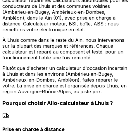
calculateur répare les calculateurs automobiles pour les
conducteurs de Lhuis et des communes voisines
(Ambérieu-en-Bugey, Ambérieux-en-Dombes,
Ambléon), dans le Ain (01), avec prise en charge à
distance. Calculateur moteur, BSI, boîte, ABS : nous
remettons votre électronique en état.
À Lhuis comme dans le reste du Ain, nous intervenons
sur la plupart des marques et références. Chaque
calculateur est réparé au composant et testé, pour un
fonctionnement fiable une fois remonté.
Plutôt que d'acheter un calculateur d'occasion incertain
à Lhuis et dans les environs (Ambérieu-en-Bugey,
Ambérieux-en-Dombes, Ambléon), faites réparer le
vôtre. La prise en charge est organisée depuis Lhuis, en
région Auvergne-Rhône-Alpes, au juste prix.
Pourquoi choisir
Allo-calculateur
à
Lhuis
?
Prise en charge à distance