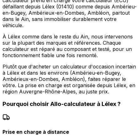
calculateur prend en charge votre calculateur (ECU)
défaillant depuis Lélex (01410) comme depuis Ambérieu-
en-Bugey, Ambérieux-en-Dombes, Ambléon, partout
dans le Ain, sans immobiliser durablement votre
véhicule.
À Lélex comme dans le reste du Ain, nous intervenons
sur la plupart des marques et références. Chaque
calculateur est réparé au composant et testé, pour un
fonctionnement fiable une fois remonté.
Plutôt que d'acheter un calculateur d'occasion incertain
à Lélex et dans les environs (Ambérieu-en-Bugey,
Ambérieux-en-Dombes, Ambléon), faites réparer le
vôtre. La prise en charge est organisée depuis Lélex, en
région Auvergne-Rhône-Alpes, au juste prix.
Pourquoi choisir
Allo-calculateur
à
Lélex
?
Prise en charge à distance