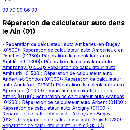
09 79 99 86 09
Réparation de calculateur auto
dans
le
Ain
(
01
)
›
Réparation de calculateur auto
Ambérieu-en-Bugey
(
01500
)
›
Réparation de calculateur auto
Ambérieux-en-
Dombes
(
01330
)
›
Réparation de calculateur auto
Ambléon
(
01300
)
›
Réparation de calculateur auto
Ambronay
(
01500
)
›
Réparation de calculateur auto
Ambutrix
(
01500
)
›
Réparation de calculateur auto
Andert-et-Condon
(
01300
)
›
Réparation de calculateur
auto
Anglefort
(
01350
)
›
Réparation de calculateur auto
Apremont
(
01100
)
›
Réparation de calculateur auto
Aranc
(
01110
)
›
Réparation de calculateur auto
Arandas
(
01230
)
›
Réparation de calculateur auto
Arbent
(
01100
)
›
Réparation de calculateur auto
Arbigny
(
01190
)
›
Réparation de calculateur auto
Arboys en Bugey
(
01300
)
›
Réparation de calculateur auto
Argis
(
01230
)
›
Réparation de calculateur auto
Armix
(
01510
)
›