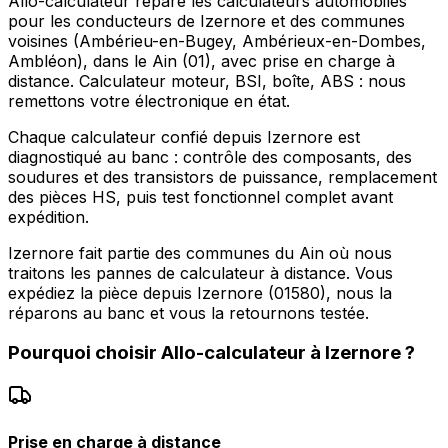
Allo-calculateur répare les calculateurs automobiles
pour les conducteurs de Izernore et des communes
voisines (Ambérieu-en-Bugey, Ambérieux-en-Dombes,
Ambléon), dans le Ain (01), avec prise en charge à
distance. Calculateur moteur, BSI, boîte, ABS : nous
remettons votre électronique en état.
Chaque calculateur confié depuis Izernore est
diagnostiqué au banc : contrôle des composants, des
soudures et des transistors de puissance, remplacement
des pièces HS, puis test fonctionnel complet avant
expédition.
Izernore fait partie des communes du Ain où nous
traitons les pannes de calculateur à distance. Vous
expédiez la pièce depuis Izernore (01580), nous la
réparons au banc et vous la retournons testée.
Pourquoi choisir
Allo-calculateur
à
Izernore
?
Prise en charge à distance