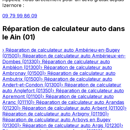
Izernore
:
09 79 99 86 09
Réparation de calculateur auto
dans
le
Ain
(
01
)
›
Réparation de calculateur auto
Ambérieu-en-Bugey
(
01500
)
›
Réparation de calculateur auto
Ambérieux-en-
Dombes
(
01330
)
›
Réparation de calculateur auto
Ambléon
(
01300
)
›
Réparation de calculateur auto
Ambronay
(
01500
)
›
Réparation de calculateur auto
Ambutrix
(
01500
)
›
Réparation de calculateur auto
Andert-et-Condon
(
01300
)
›
Réparation de calculateur
auto
Anglefort
(
01350
)
›
Réparation de calculateur auto
Apremont
(
01100
)
›
Réparation de calculateur auto
Aranc
(
01110
)
›
Réparation de calculateur auto
Arandas
(
01230
)
›
Réparation de calculateur auto
Arbent
(
01100
)
›
Réparation de calculateur auto
Arbigny
(
01190
)
›
Réparation de calculateur auto
Arboys en Bugey
(
01300
)
›
Réparation de calculateur auto
Argis
(
01230
)
›