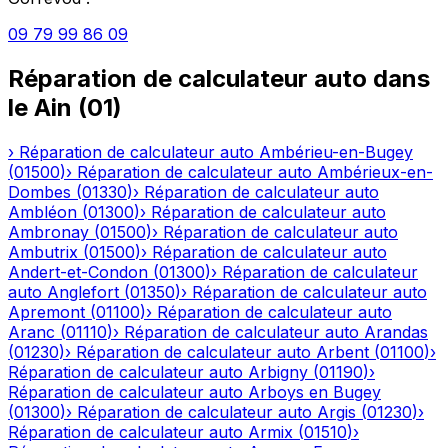
09 79 99 86 09
Réparation de calculateur auto
dans
le
Ain
(
01
)
›
Réparation de calculateur auto
Ambérieu-en-Bugey
(
01500
)
›
Réparation de calculateur auto
Ambérieux-en-
Dombes
(
01330
)
›
Réparation de calculateur auto
Ambléon
(
01300
)
›
Réparation de calculateur auto
Ambronay
(
01500
)
›
Réparation de calculateur auto
Ambutrix
(
01500
)
›
Réparation de calculateur auto
Andert-et-Condon
(
01300
)
›
Réparation de calculateur
auto
Anglefort
(
01350
)
›
Réparation de calculateur auto
Apremont
(
01100
)
›
Réparation de calculateur auto
Aranc
(
01110
)
›
Réparation de calculateur auto
Arandas
(
01230
)
›
Réparation de calculateur auto
Arbent
(
01100
)
›
Réparation de calculateur auto
Arbigny
(
01190
)
›
Réparation de calculateur auto
Arboys en Bugey
(
01300
)
›
Réparation de calculateur auto
Argis
(
01230
)
›
Réparation de calculateur auto
Armix
(
01510
)
›