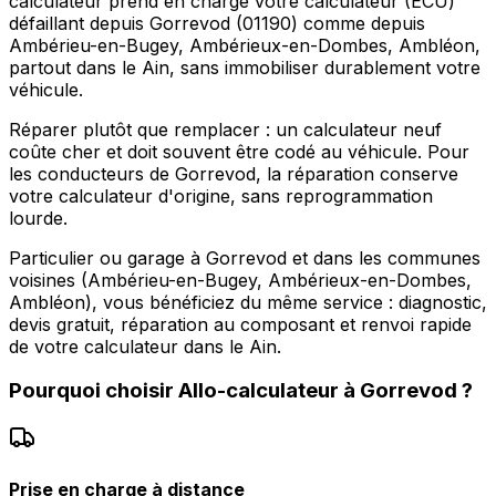
calculateur prend en charge votre calculateur (ECU)
défaillant depuis Gorrevod (01190) comme depuis
Ambérieu-en-Bugey, Ambérieux-en-Dombes, Ambléon,
partout dans le Ain, sans immobiliser durablement votre
véhicule.
Réparer plutôt que remplacer : un calculateur neuf
coûte cher et doit souvent être codé au véhicule. Pour
les conducteurs de Gorrevod, la réparation conserve
votre calculateur d'origine, sans reprogrammation
lourde.
Particulier ou garage à Gorrevod et dans les communes
voisines (Ambérieu-en-Bugey, Ambérieux-en-Dombes,
Ambléon), vous bénéficiez du même service : diagnostic,
devis gratuit, réparation au composant et renvoi rapide
de votre calculateur dans le Ain.
Pourquoi choisir
Allo-calculateur
à
Gorrevod
?
Prise en charge à distance