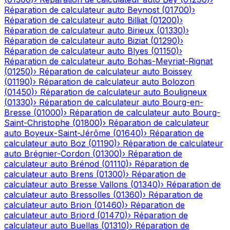
Réparation de calculateur auto
Beynost
(
01700
)
›
Réparation de calculateur auto
Billiat
(
01200
)
›
Réparation de calculateur auto
Birieux
(
01330
)
›
Réparation de calculateur auto
Biziat
(
01290
)
›
Réparation de calculateur auto
Blyes
(
01150
)
›
Réparation de calculateur auto
Bohas-Meyriat-Rignat
(
01250
)
›
Réparation de calculateur auto
Boissey
(
01190
)
›
Réparation de calculateur auto
Bolozon
(
01450
)
›
Réparation de calculateur auto
Bouligneux
(
01330
)
›
Réparation de calculateur auto
Bourg-en-
Bresse
(
01000
)
›
Réparation de calculateur auto
Bourg-
Saint-Christophe
(
01800
)
›
Réparation de calculateur
auto
Boyeux-Saint-Jérôme
(
01640
)
›
Réparation de
calculateur auto
Boz
(
01190
)
›
Réparation de calculateur
auto
Brégnier-Cordon
(
01300
)
›
Réparation de
calculateur auto
Brénod
(
01110
)
›
Réparation de
calculateur auto
Brens
(
01300
)
›
Réparation de
calculateur auto
Bresse Vallons
(
01340
)
›
Réparation de
calculateur auto
Bressolles
(
01360
)
›
Réparation de
calculateur auto
Brion
(
01460
)
›
Réparation de
calculateur auto
Briord
(
01470
)
›
Réparation de
calculateur auto
Buellas
(
01310
)
›
Réparation de