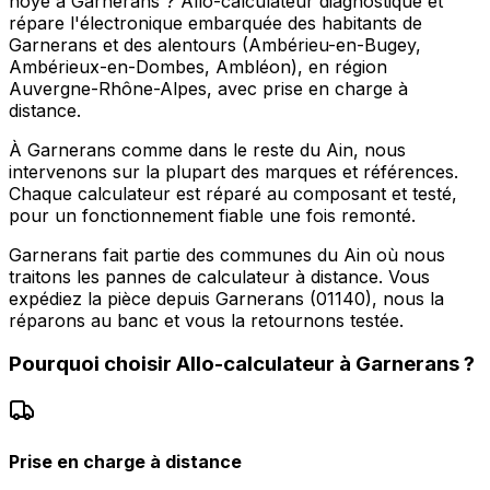
noyé à Garnerans ? Allo-calculateur diagnostique et
répare l'électronique embarquée des habitants de
Garnerans et des alentours (Ambérieu-en-Bugey,
Ambérieux-en-Dombes, Ambléon), en région
Auvergne-Rhône-Alpes, avec prise en charge à
distance.
À Garnerans comme dans le reste du Ain, nous
intervenons sur la plupart des marques et références.
Chaque calculateur est réparé au composant et testé,
pour un fonctionnement fiable une fois remonté.
Garnerans fait partie des communes du Ain où nous
traitons les pannes de calculateur à distance. Vous
expédiez la pièce depuis Garnerans (01140), nous la
réparons au banc et vous la retournons testée.
Pourquoi choisir
Allo-calculateur
à
Garnerans
?
Prise en charge à distance