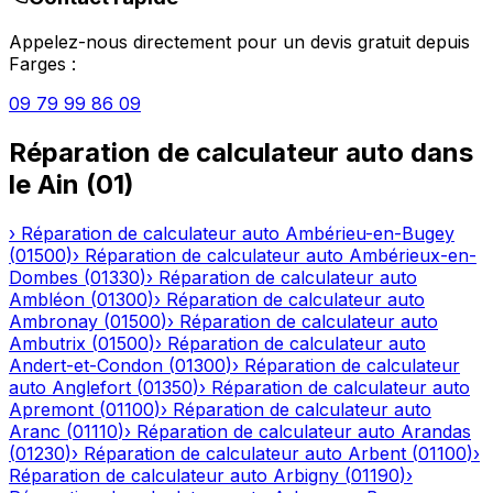
Appelez-nous directement pour un devis gratuit depuis
Farges
:
09 79 99 86 09
Réparation de calculateur auto
dans
le
Ain
(
01
)
›
Réparation de calculateur auto
Ambérieu-en-Bugey
(
01500
)
›
Réparation de calculateur auto
Ambérieux-en-
Dombes
(
01330
)
›
Réparation de calculateur auto
Ambléon
(
01300
)
›
Réparation de calculateur auto
Ambronay
(
01500
)
›
Réparation de calculateur auto
Ambutrix
(
01500
)
›
Réparation de calculateur auto
Andert-et-Condon
(
01300
)
›
Réparation de calculateur
auto
Anglefort
(
01350
)
›
Réparation de calculateur auto
Apremont
(
01100
)
›
Réparation de calculateur auto
Aranc
(
01110
)
›
Réparation de calculateur auto
Arandas
(
01230
)
›
Réparation de calculateur auto
Arbent
(
01100
)
›
Réparation de calculateur auto
Arbigny
(
01190
)
›