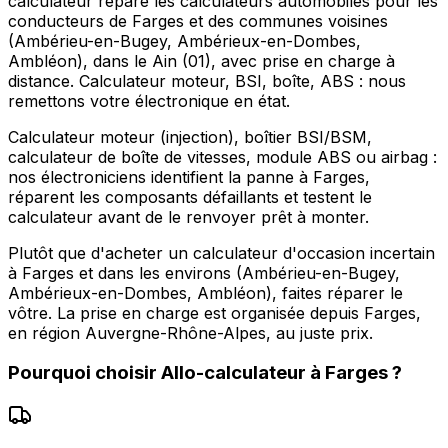
calculateur répare les calculateurs automobiles pour les
conducteurs de Farges et des communes voisines
(Ambérieu-en-Bugey, Ambérieux-en-Dombes,
Ambléon), dans le Ain (01), avec prise en charge à
distance. Calculateur moteur, BSI, boîte, ABS : nous
remettons votre électronique en état.
Calculateur moteur (injection), boîtier BSI/BSM,
calculateur de boîte de vitesses, module ABS ou airbag :
nos électroniciens identifient la panne à Farges,
réparent les composants défaillants et testent le
calculateur avant de le renvoyer prêt à monter.
Plutôt que d'acheter un calculateur d'occasion incertain
à Farges et dans les environs (Ambérieu-en-Bugey,
Ambérieux-en-Dombes, Ambléon), faites réparer le
vôtre. La prise en charge est organisée depuis Farges,
en région Auvergne-Rhône-Alpes, au juste prix.
Pourquoi choisir
Allo-calculateur
à
Farges
?