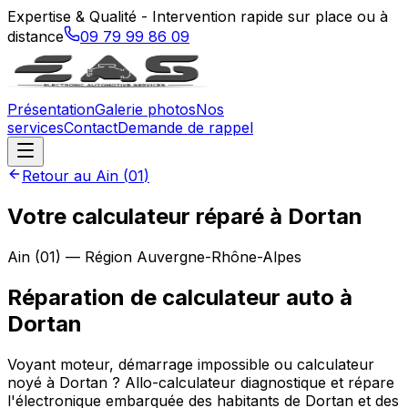
Expertise & Qualité - Intervention rapide sur place ou à
distance
09 79 99 86 09
Présentation
Galerie photos
Nos
services
Contact
Demande de rappel
Retour au
Ain
(
01
)
Votre calculateur réparé à Dortan
Ain
(
01
) — Région
Auvergne-Rhône-Alpes
Réparation de calculateur auto
à
Dortan
Voyant moteur, démarrage impossible ou calculateur
noyé à Dortan ? Allo-calculateur diagnostique et répare
l'électronique embarquée des habitants de Dortan et des