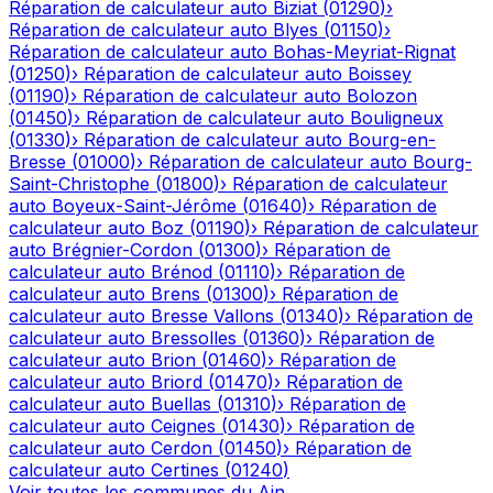
Réparation de calculateur auto
Biziat
(
01290
)
›
Réparation de calculateur auto
Blyes
(
01150
)
›
Réparation de calculateur auto
Bohas-Meyriat-Rignat
(
01250
)
›
Réparation de calculateur auto
Boissey
(
01190
)
›
Réparation de calculateur auto
Bolozon
(
01450
)
›
Réparation de calculateur auto
Bouligneux
(
01330
)
›
Réparation de calculateur auto
Bourg-en-
Bresse
(
01000
)
›
Réparation de calculateur auto
Bourg-
Saint-Christophe
(
01800
)
›
Réparation de calculateur
auto
Boyeux-Saint-Jérôme
(
01640
)
›
Réparation de
calculateur auto
Boz
(
01190
)
›
Réparation de calculateur
auto
Brégnier-Cordon
(
01300
)
›
Réparation de
calculateur auto
Brénod
(
01110
)
›
Réparation de
calculateur auto
Brens
(
01300
)
›
Réparation de
calculateur auto
Bresse Vallons
(
01340
)
›
Réparation de
calculateur auto
Bressolles
(
01360
)
›
Réparation de
calculateur auto
Brion
(
01460
)
›
Réparation de
calculateur auto
Briord
(
01470
)
›
Réparation de
calculateur auto
Buellas
(
01310
)
›
Réparation de
calculateur auto
Ceignes
(
01430
)
›
Réparation de
calculateur auto
Cerdon
(
01450
)
›
Réparation de
calculateur auto
Certines
(
01240
)
Voir toutes les communes du
Ain
→