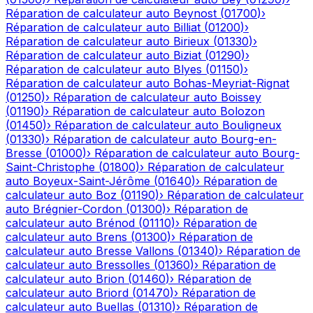
Réparation de calculateur auto
Beynost
(
01700
)
›
Réparation de calculateur auto
Billiat
(
01200
)
›
Réparation de calculateur auto
Birieux
(
01330
)
›
Réparation de calculateur auto
Biziat
(
01290
)
›
Réparation de calculateur auto
Blyes
(
01150
)
›
Réparation de calculateur auto
Bohas-Meyriat-Rignat
(
01250
)
›
Réparation de calculateur auto
Boissey
(
01190
)
›
Réparation de calculateur auto
Bolozon
(
01450
)
›
Réparation de calculateur auto
Bouligneux
(
01330
)
›
Réparation de calculateur auto
Bourg-en-
Bresse
(
01000
)
›
Réparation de calculateur auto
Bourg-
Saint-Christophe
(
01800
)
›
Réparation de calculateur
auto
Boyeux-Saint-Jérôme
(
01640
)
›
Réparation de
calculateur auto
Boz
(
01190
)
›
Réparation de calculateur
auto
Brégnier-Cordon
(
01300
)
›
Réparation de
calculateur auto
Brénod
(
01110
)
›
Réparation de
calculateur auto
Brens
(
01300
)
›
Réparation de
calculateur auto
Bresse Vallons
(
01340
)
›
Réparation de
calculateur auto
Bressolles
(
01360
)
›
Réparation de
calculateur auto
Brion
(
01460
)
›
Réparation de
calculateur auto
Briord
(
01470
)
›
Réparation de
calculateur auto
Buellas
(
01310
)
›
Réparation de