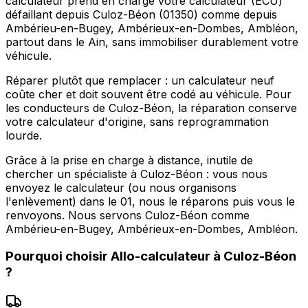
calculateur prend en charge votre calculateur (ECU)
défaillant depuis Culoz-Béon (01350) comme depuis
Ambérieu-en-Bugey, Ambérieux-en-Dombes, Ambléon,
partout dans le Ain, sans immobiliser durablement votre
véhicule.
Réparer plutôt que remplacer : un calculateur neuf
coûte cher et doit souvent être codé au véhicule. Pour
les conducteurs de Culoz-Béon, la réparation conserve
votre calculateur d'origine, sans reprogrammation
lourde.
Grâce à la prise en charge à distance, inutile de
chercher un spécialiste à Culoz-Béon : vous nous
envoyez le calculateur (ou nous organisons
l'enlèvement) dans le 01, nous le réparons puis vous le
renvoyons. Nous servons Culoz-Béon comme
Ambérieu-en-Bugey, Ambérieux-en-Dombes, Ambléon.
Pourquoi choisir
Allo-calculateur
à
Culoz-Béon
?