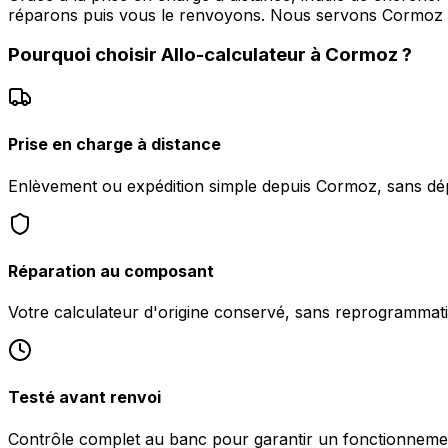
réparons puis vous le renvoyons. Nous servons Corm
Pourquoi choisir
Allo-calculateur
à
Cormoz
?
Prise en charge à distance
Enlèvement ou expédition simple depuis Cormoz, sans dép
Réparation au composant
Votre calculateur d'origine conservé, sans reprogrammati
Testé avant renvoi
Contrôle complet au banc pour garantir un fonctionnemen