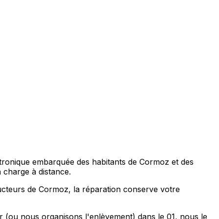
ctronique embarquée des habitants de Cormoz et des
charge à distance.
ducteurs de Cormoz, la réparation conserve votre
ur (ou nous organisons l'enlèvement) dans le 01, nous le