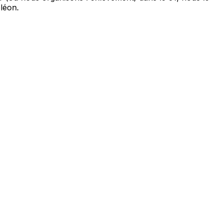
léon.