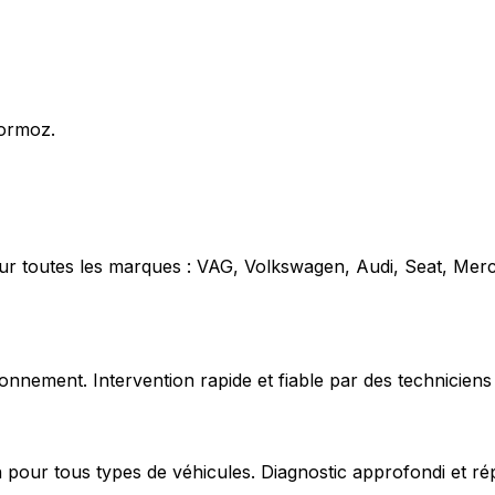
Cormoz.
our toutes les marques : VAG, Volkswagen, Audi, Seat, Mer
nnement. Intervention rapide et fiable par des techniciens 
 pour tous types de véhicules. Diagnostic approfondi et ré