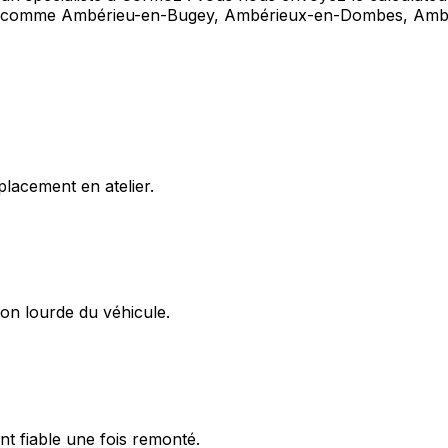
oz comme Ambérieu-en-Bugey, Ambérieux-en-Dombes, Amb
lacement en atelier.
on lourde du véhicule.
t fiable une fois remonté.