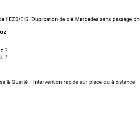
e l'EZS/EIS. Duplication de clé Mercedes sans passage che
oz
oz ?
z ?
se & Qualité - Intervention rapide sur place ou à distance