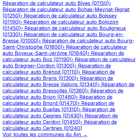
Réparation de calculateur auto
Blyes
(
01150
)
›
Réparation de calculateur auto
Bohas-Meyriat-Rignat
(
01250
)
›
Réparation de calculateur auto
Boissey
(
01190
)
›
Réparation de calculateur auto
Bolozon
(
01450
)
›
Réparation de calculateur auto
Bouligneux
(
01330
)
›
Réparation de calculateur auto
Bourg-en-
Bresse
(
01000
)
›
Réparation de calculateur auto
Bourg-
Saint-Christophe
(
01800
)
›
Réparation de calculateur
auto
Boyeux-Saint-Jérôme
(
01640
)
›
Réparation de
calculateur auto
Boz
(
01190
)
›
Réparation de calculateur
auto
Brégnier-Cordon
(
01300
)
›
Réparation de
calculateur auto
Brénod
(
01110
)
›
Réparation de
calculateur auto
Brens
(
01300
)
›
Réparation de
calculateur auto
Bresse Vallons
(
01340
)
›
Réparation de
calculateur auto
Bressolles
(
01360
)
›
Réparation de
calculateur auto
Brion
(
01460
)
›
Réparation de
calculateur auto
Briord
(
01470
)
›
Réparation de
calculateur auto
Buellas
(
01310
)
›
Réparation de
calculateur auto
Ceignes
(
01430
)
›
Réparation de
calculateur auto
Cerdon
(
01450
)
›
Réparation de
calculateur auto
Certines
(
01240
)
Voir toutes les communes du
Ain
→