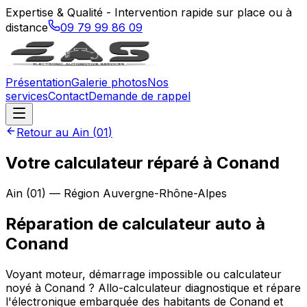
Expertise & Qualité - Intervention rapide sur place ou à
distance
09 79 99 86 09
Présentation
Galerie photos
Nos
services
Contact
Demande de rappel
Retour au
Ain
(
01
)
Votre calculateur réparé à Conand
Ain
(
01
) — Région
Auvergne-Rhône-Alpes
Réparation de calculateur auto
à
Conand
Voyant moteur, démarrage impossible ou calculateur
noyé à Conand ? Allo-calculateur diagnostique et répare
l'électronique embarquée des habitants de Conand et