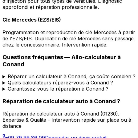
d'injection pour tous types de véhicules. Diagnostic
approfondi et réparation professionnelle.
Clé Mercedes (EZS/EIS)
Programmation et reproduction de clé Mercedes à partir
de l'EZS/EIS. Duplication de clé Mercedes sans passage
chez le concessionnaire. Intervention rapide.
Questions fréquentes —
Allo-calculateur
à
Conand
Réparer un calculateur à Conand, ça coûte combien ?
Quels calculateurs réparez-vous à Conand ?
Garantissez-vous la réparation à Conand ?
Réparation de calculateur auto
à
Conand
?
Réparation de calculateur auto
à
Conand
(
01230
).
Expertise & Qualité - Intervention rapide sur place ou à
distance
09 79 99 86 09
Demander un devis gratuit