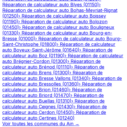
Réparation de calculateur auto
Blyes
(
01150
)
›
Réparation de calculateur auto
Bohas-Meyriat-Rignat
(
01250
)
›
Réparation de calculateur auto
Boissey
(
01190
)
›
Réparation de calculateur auto
Bolozon
(
01450
)
›
Réparation de calculateur auto
Bouligneux
(
01330
)
›
Réparation de calculateur auto
Bourg-en-
Bresse
(
01000
)
›
Réparation de calculateur auto
Bourg-
Saint-Christophe
(
01800
)
›
Réparation de calculateur
auto
Boyeux-Saint-Jérôme
(
01640
)
›
Réparation de
calculateur auto
Boz
(
01190
)
›
Réparation de calculateur
auto
Brégnier-Cordon
(
01300
)
›
Réparation de
calculateur auto
Brénod
(
01110
)
›
Réparation de
calculateur auto
Brens
(
01300
)
›
Réparation de
calculateur auto
Bresse Vallons
(
01340
)
›
Réparation de
calculateur auto
Bressolles
(
01360
)
›
Réparation de
calculateur auto
Brion
(
01460
)
›
Réparation de
calculateur auto
Briord
(
01470
)
›
Réparation de
calculateur auto
Buellas
(
01310
)
›
Réparation de
calculateur auto
Ceignes
(
01430
)
›
Réparation de
calculateur auto
Cerdon
(
01450
)
›
Réparation de
calculateur auto
Certines
(
01240
)
Voir toutes les communes du
Ain
→