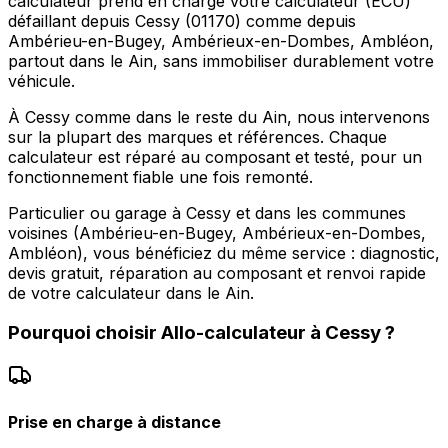
calculateur prend en charge votre calculateur (ECU)
défaillant depuis Cessy (01170) comme depuis
Ambérieu-en-Bugey, Ambérieux-en-Dombes, Ambléon,
partout dans le Ain, sans immobiliser durablement votre
véhicule.
À Cessy comme dans le reste du Ain, nous intervenons
sur la plupart des marques et références. Chaque
calculateur est réparé au composant et testé, pour un
fonctionnement fiable une fois remonté.
Particulier ou garage à Cessy et dans les communes
voisines (Ambérieu-en-Bugey, Ambérieux-en-Dombes,
Ambléon), vous bénéficiez du même service : diagnostic,
devis gratuit, réparation au composant et renvoi rapide
de votre calculateur dans le Ain.
Pourquoi choisir
Allo-calculateur
à
Cessy
?
Prise en charge à distance