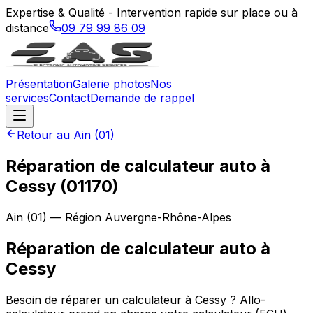
Expertise & Qualité - Intervention rapide sur place ou à
distance
09 79 99 86 09
Présentation
Galerie photos
Nos
services
Contact
Demande de rappel
Retour au
Ain
(
01
)
Réparation de calculateur auto à
Cessy (01170)
Ain
(
01
) — Région
Auvergne-Rhône-Alpes
Réparation de calculateur auto
à
Cessy
Besoin de réparer un calculateur à Cessy ? Allo-