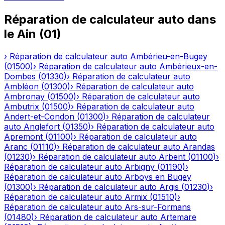
Réparation de calculateur auto
dans
le
Ain
(
01
)
›
Réparation de calculateur auto
Ambérieu-en-Bugey
(
01500
)
›
Réparation de calculateur auto
Ambérieux-en-
Dombes
(
01330
)
›
Réparation de calculateur auto
Ambléon
(
01300
)
›
Réparation de calculateur auto
Ambronay
(
01500
)
›
Réparation de calculateur auto
Ambutrix
(
01500
)
›
Réparation de calculateur auto
Andert-et-Condon
(
01300
)
›
Réparation de calculateur
auto
Anglefort
(
01350
)
›
Réparation de calculateur auto
Apremont
(
01100
)
›
Réparation de calculateur auto
Aranc
(
01110
)
›
Réparation de calculateur auto
Arandas
(
01230
)
›
Réparation de calculateur auto
Arbent
(
01100
)
›
Réparation de calculateur auto
Arbigny
(
01190
)
›
Réparation de calculateur auto
Arboys en Bugey
(
01300
)
›
Réparation de calculateur auto
Argis
(
01230
)
›
Réparation de calculateur auto
Armix
(
01510
)
›
Réparation de calculateur auto
Ars-sur-Formans
(
01480
)
›
Réparation de calculateur auto
Artemare