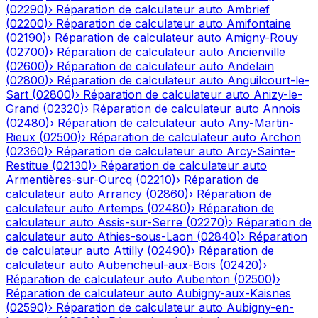
(
02290
)
›
Réparation de calculateur auto
Ambrief
(
02200
)
›
Réparation de calculateur auto
Amifontaine
(
02190
)
›
Réparation de calculateur auto
Amigny-Rouy
(
02700
)
›
Réparation de calculateur auto
Ancienville
(
02600
)
›
Réparation de calculateur auto
Andelain
(
02800
)
›
Réparation de calculateur auto
Anguilcourt-le-
Sart
(
02800
)
›
Réparation de calculateur auto
Anizy-le-
Grand
(
02320
)
›
Réparation de calculateur auto
Annois
(
02480
)
›
Réparation de calculateur auto
Any-Martin-
Rieux
(
02500
)
›
Réparation de calculateur auto
Archon
(
02360
)
›
Réparation de calculateur auto
Arcy-Sainte-
Restitue
(
02130
)
›
Réparation de calculateur auto
Armentières-sur-Ourcq
(
02210
)
›
Réparation de
calculateur auto
Arrancy
(
02860
)
›
Réparation de
calculateur auto
Artemps
(
02480
)
›
Réparation de
calculateur auto
Assis-sur-Serre
(
02270
)
›
Réparation de
calculateur auto
Athies-sous-Laon
(
02840
)
›
Réparation
de calculateur auto
Attilly
(
02490
)
›
Réparation de
calculateur auto
Aubencheul-aux-Bois
(
02420
)
›
Réparation de calculateur auto
Aubenton
(
02500
)
›
Réparation de calculateur auto
Aubigny-aux-Kaisnes
(
02590
)
›
Réparation de calculateur auto
Aubigny-en-