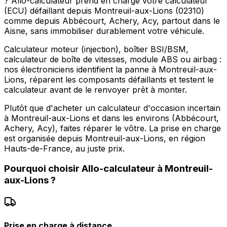
? Allo-calculateur prend en charge votre calculateur
(ECU) défaillant depuis Montreuil-aux-Lions (02310)
comme depuis Abbécourt, Achery, Acy, partout dans le
Aisne, sans immobiliser durablement votre véhicule.
Calculateur moteur (injection), boîtier BSI/BSM,
calculateur de boîte de vitesses, module ABS ou airbag :
nos électroniciens identifient la panne à Montreuil-aux-
Lions, réparent les composants défaillants et testent le
calculateur avant de le renvoyer prêt à monter.
Plutôt que d'acheter un calculateur d'occasion incertain
à Montreuil-aux-Lions et dans les environs (Abbécourt,
Achery, Acy), faites réparer le vôtre. La prise en charge
est organisée depuis Montreuil-aux-Lions, en région
Hauts-de-France, au juste prix.
Pourquoi choisir
Allo-calculateur
à
Montreuil-
aux-Lions
?
Prise en charge à distance