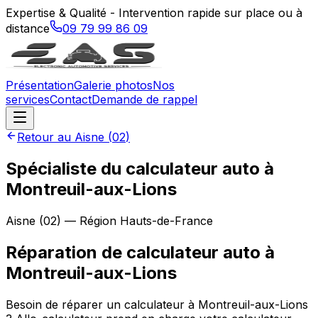
Expertise & Qualité - Intervention rapide sur place ou à
distance
09 79 99 86 09
Présentation
Galerie photos
Nos
services
Contact
Demande de rappel
Retour au
Aisne
(
02
)
Spécialiste du calculateur auto à
Montreuil-aux-Lions
Aisne
(
02
) — Région
Hauts-de-France
Réparation de calculateur auto
à
Montreuil-aux-Lions
Besoin de réparer un calculateur à Montreuil-aux-Lions