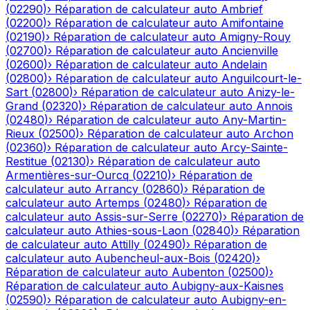
(
02290
)
›
Réparation de calculateur auto
Ambrief
(
02200
)
›
Réparation de calculateur auto
Amifontaine
(
02190
)
›
Réparation de calculateur auto
Amigny-Rouy
(
02700
)
›
Réparation de calculateur auto
Ancienville
(
02600
)
›
Réparation de calculateur auto
Andelain
(
02800
)
›
Réparation de calculateur auto
Anguilcourt-le-
Sart
(
02800
)
›
Réparation de calculateur auto
Anizy-le-
Grand
(
02320
)
›
Réparation de calculateur auto
Annois
(
02480
)
›
Réparation de calculateur auto
Any-Martin-
Rieux
(
02500
)
›
Réparation de calculateur auto
Archon
(
02360
)
›
Réparation de calculateur auto
Arcy-Sainte-
Restitue
(
02130
)
›
Réparation de calculateur auto
Armentières-sur-Ourcq
(
02210
)
›
Réparation de
calculateur auto
Arrancy
(
02860
)
›
Réparation de
calculateur auto
Artemps
(
02480
)
›
Réparation de
calculateur auto
Assis-sur-Serre
(
02270
)
›
Réparation de
calculateur auto
Athies-sous-Laon
(
02840
)
›
Réparation
de calculateur auto
Attilly
(
02490
)
›
Réparation de
calculateur auto
Aubencheul-aux-Bois
(
02420
)
›
Réparation de calculateur auto
Aubenton
(
02500
)
›
Réparation de calculateur auto
Aubigny-aux-Kaisnes
(
02590
)
›
Réparation de calculateur auto
Aubigny-en-