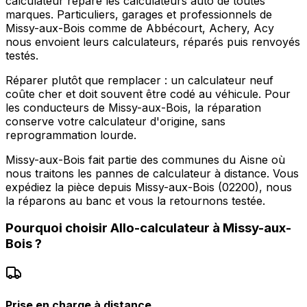
calculateur répare les calculateurs auto de toutes
marques. Particuliers, garages et professionnels de
Missy-aux-Bois comme de Abbécourt, Achery, Acy
nous envoient leurs calculateurs, réparés puis renvoyés
testés.
Réparer plutôt que remplacer : un calculateur neuf
coûte cher et doit souvent être codé au véhicule. Pour
les conducteurs de Missy-aux-Bois, la réparation
conserve votre calculateur d'origine, sans
reprogrammation lourde.
Missy-aux-Bois fait partie des communes du Aisne où
nous traitons les pannes de calculateur à distance. Vous
expédiez la pièce depuis Missy-aux-Bois (02200), nous
la réparons au banc et vous la retournons testée.
Pourquoi choisir
Allo-calculateur
à
Missy-aux-
Bois
?
Prise en charge à distance