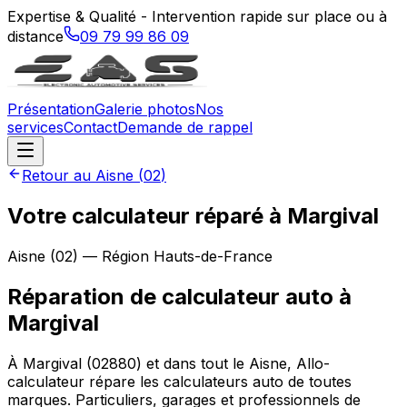
Expertise & Qualité - Intervention rapide sur place ou à
distance
09 79 99 86 09
Présentation
Galerie photos
Nos
services
Contact
Demande de rappel
Retour au
Aisne
(
02
)
Votre calculateur réparé à Margival
Aisne
(
02
) — Région
Hauts-de-France
Réparation de calculateur auto
à
Margival
À Margival (02880) et dans tout le Aisne, Allo-
calculateur répare les calculateurs auto de toutes
marques. Particuliers, garages et professionnels de