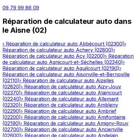
09 79 99 86 09
Réparation de calculateur auto
dans
le
Aisne
(
02
)
›
Réparation de calculateur auto
Abbécourt
(
02300
)
›
Réparation de calculateur auto
Achery
(
02800
)
›
Réparation de calculateur auto
Acy
(
02200
)
›
Réparation
de calculateur auto
Agnicourt-et-Séchelles
(
02340
)
›
Réparation de calculateur auto
Aguilcourt
(
02190
)
›
Réparation de calculateur auto
Aisonville-et-Bernoville
(
02110
)
›
Réparation de calculateur auto
Aizelles
(
02820
)
›
Réparation de calculateur auto
Aizy-Jouy
(
02370
)
›
Réparation de calculateur auto
Alaincourt
(
02240
)
›
Réparation de calculateur auto
Allemant
(
02320
)
›
Réparation de calculateur auto
Ambleny
(
02290
)
›
Réparation de calculateur auto
Ambrief
(
02200
)
›
Réparation de calculateur auto
Amifontaine
(
02190
)
›
Réparation de calculateur auto
Amigny-Rouy
(
02700
)
›
Réparation de calculateur auto
Ancienville
(
02600
)
›
Réparation de calculateur auto
Andelain