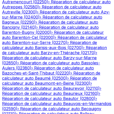
Autremencourt
(
02250
)
›
Réparation de calculateur auto
Autreppes
(
02580
)
›
Réparation de calculateur auto
Autreville
(
02300
)
›
Réparation de calculateur auto
Azy-
sur-Marne
(
02400
)
›
Réparation de calculateur auto
Bagneux
(
02290
)
›
Réparation de calculateur auto
Bancigny
(
02140
)
›
Réparation de calculateur auto
Barenton-Bugny
(
02000
)
›
Réparation de calculateur
auto
Barenton-Cel
(
02000
)
›
Réparation de calculateur
auto
Barenton-sur-Serre
(
02270
)
›
Réparation de
calculateur auto
Barisis-aux-Bois
(
02700
)
›
Réparation
de calculateur auto
Barzy-en-Thiérache
(
02170
)
›
Réparation de calculateur auto
Barzy-sur-Marne
(
02850
)
›
Réparation de calculateur auto
Bassoles-
Aulers
(
02380
)
›
Réparation de calculateur auto
Bazoches-et-Saint-Thibaut
(
02220
)
›
Réparation de
calculateur auto
Beaumé
(
02500
)
›
Réparation de
calculateur auto
Beaumont-en-Beine
(
02300
)
›
Réparation de calculateur auto
Beaurevoir
(
02110
)
›
Réparation de calculateur auto
Beaurieux
(
02160
)
›
Réparation de calculateur auto
Beautor
(
02800
)
›
Réparation de calculateur auto
Beauvois-en-Vermandois
(
02590
)
›
Réparation de calculateur auto
Becquigny
(
02110
)
›
Réparation de calculateur auto
Belleau