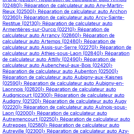
(
02480
)
›
Réparation de calculateur auto
Any-Martin-
Rieux
(
02500
)
›
Réparation de calculateur auto
Archon
(
02360
)
›
Réparation de calculateur auto
Arcy-Sainte-
Restitue
(
02130
)
›
Réparation de calculateur auto
Armentières-sur-Ourcq
(
02210
)
›
Réparation de
calculateur auto
Arrancy
(
02860
)
›
Réparation de
calculateur auto
Artemps
(
02480
)
›
Réparation de
calculateur auto
Assis-sur-Serre
(
02270
)
›
Réparation de
calculateur auto
Athies-sous-Laon
(
02840
)
›
Réparation
de calculateur auto
Attilly
(
02490
)
›
Réparation de
calculateur auto
Aubencheul-aux-Bois
(
02420
)
›
Réparation de calculateur auto
Aubenton
(
02500
)
›
Réparation de calculateur auto
Aubigny-aux-Kaisnes
(
02590
)
›
Réparation de calculateur auto
Aubigny-en-
Laonnois
(
02820
)
›
Réparation de calculateur auto
Audignicourt
(
02300
)
›
Réparation de calculateur auto
Audigny
(
02120
)
›
Réparation de calculateur auto
Augy
(
02220
)
›
Réparation de calculateur auto
Aulnois-sous-
Laon
(
02000
)
›
Réparation de calculateur auto
Autremencourt
(
02250
)
›
Réparation de calculateur auto
Autreppes
(
02580
)
›
Réparation de calculateur auto
Autreville
(
02300
)
›
Réparation de calculateur auto
Azy-