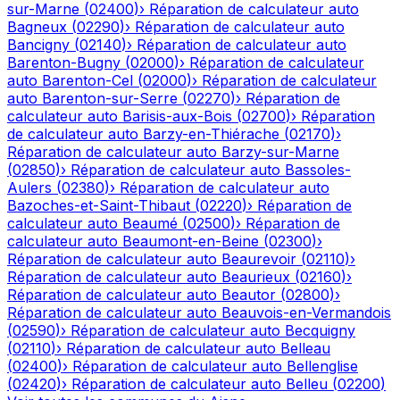
sur-Marne
(
02400
)
›
Réparation de calculateur auto
Bagneux
(
02290
)
›
Réparation de calculateur auto
Bancigny
(
02140
)
›
Réparation de calculateur auto
Barenton-Bugny
(
02000
)
›
Réparation de calculateur
auto
Barenton-Cel
(
02000
)
›
Réparation de calculateur
auto
Barenton-sur-Serre
(
02270
)
›
Réparation de
calculateur auto
Barisis-aux-Bois
(
02700
)
›
Réparation
de calculateur auto
Barzy-en-Thiérache
(
02170
)
›
Réparation de calculateur auto
Barzy-sur-Marne
(
02850
)
›
Réparation de calculateur auto
Bassoles-
Aulers
(
02380
)
›
Réparation de calculateur auto
Bazoches-et-Saint-Thibaut
(
02220
)
›
Réparation de
calculateur auto
Beaumé
(
02500
)
›
Réparation de
calculateur auto
Beaumont-en-Beine
(
02300
)
›
Réparation de calculateur auto
Beaurevoir
(
02110
)
›
Réparation de calculateur auto
Beaurieux
(
02160
)
›
Réparation de calculateur auto
Beautor
(
02800
)
›
Réparation de calculateur auto
Beauvois-en-Vermandois
(
02590
)
›
Réparation de calculateur auto
Becquigny
(
02110
)
›
Réparation de calculateur auto
Belleau
(
02400
)
›
Réparation de calculateur auto
Bellenglise
(
02420
)
›
Réparation de calculateur auto
Belleu
(
02200
)