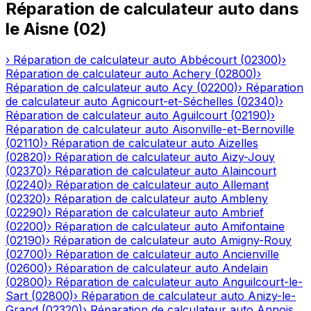
Réparation de calculateur auto
dans
le
Aisne
(
02
)
›
Réparation de calculateur auto
Abbécourt
(
02300
)
›
Réparation de calculateur auto
Achery
(
02800
)
›
Réparation de calculateur auto
Acy
(
02200
)
›
Réparation
de calculateur auto
Agnicourt-et-Séchelles
(
02340
)
›
Réparation de calculateur auto
Aguilcourt
(
02190
)
›
Réparation de calculateur auto
Aisonville-et-Bernoville
(
02110
)
›
Réparation de calculateur auto
Aizelles
(
02820
)
›
Réparation de calculateur auto
Aizy-Jouy
(
02370
)
›
Réparation de calculateur auto
Alaincourt
(
02240
)
›
Réparation de calculateur auto
Allemant
(
02320
)
›
Réparation de calculateur auto
Ambleny
(
02290
)
›
Réparation de calculateur auto
Ambrief
(
02200
)
›
Réparation de calculateur auto
Amifontaine
(
02190
)
›
Réparation de calculateur auto
Amigny-Rouy
(
02700
)
›
Réparation de calculateur auto
Ancienville
(
02600
)
›
Réparation de calculateur auto
Andelain
(
02800
)
›
Réparation de calculateur auto
Anguilcourt-le-
Sart
(
02800
)
›
Réparation de calculateur auto
Anizy-le-
Grand
(
02320
)
›
Réparation de calculateur auto
Annois