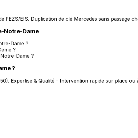
e l'EZS/EIS. Duplication de clé Mercedes sans passage che
se-Notre-Dame
Notre-Dame ?
-Dame ?
-Notre-Dame ?
Dame
?
350
).
Expertise & Qualité - Intervention rapide sur place ou 