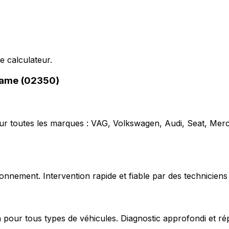
e calculateur.
-Dame (02350)
our toutes les marques : VAG, Volkswagen, Audi, Seat, Mer
nnement. Intervention rapide et fiable par des techniciens 
 pour tous types de véhicules. Diagnostic approfondi et ré