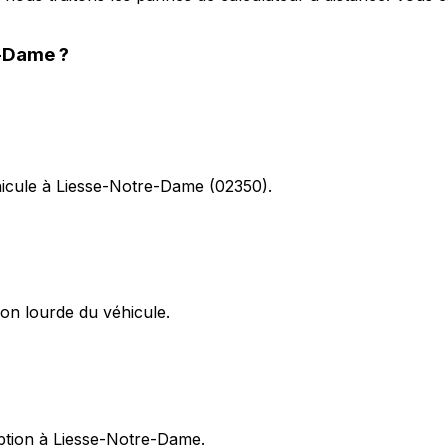
e-Dame
?
éhicule à Liesse-Notre-Dame (02350).
on lourde du véhicule.
eption à Liesse-Notre-Dame.