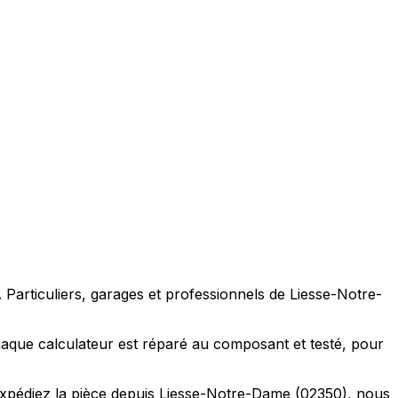
 Particuliers, garages et professionnels de Liesse-Notre-
aque calculateur est réparé au composant et testé, pour
expédiez la pièce depuis Liesse-Notre-Dame (02350), nous