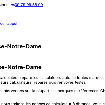
istance
09 79 99 86 09
de rappel
esse-Notre-Dame
se-Notre-Dame
alculateur répare les calculateurs auto de toutes marques.
rs calculateurs, réparés puis renvoyés testés.
intervenons sur la plupart des marques et références. Ch
nous traitons les pannes de calculateur à distance. Vous 