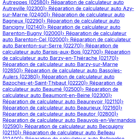
Autreppes
(
02580
)
›
Réparation de calculateur auto
Autreville
(
02300
)
›
Réparation de calculateur auto
Azy-
sur-Marne
(
02400
)
›
Réparation de calculateur auto
Bagneux
(
02290
)
›
Réparation de calculateur auto
Bancigny
(
02140
)
›
Réparation de calculateur auto
Barenton-Bugny
(
02000
)
›
Réparation de calculateur
auto
Barenton-Cel
(
02000
)
›
Réparation de calculateur
auto
Barenton-sur-Serre
(
02270
)
›
Réparation de
calculateur auto
Barisis-aux-Bois
(
02700
)
›
Réparation
de calculateur auto
Barzy-en-Thiérache
(
02170
)
›
Réparation de calculateur auto
Barzy-sur-Marne
(
02850
)
›
Réparation de calculateur auto
Bassoles-
Aulers
(
02380
)
›
Réparation de calculateur auto
Bazoches-et-Saint-Thibaut
(
02220
)
›
Réparation de
calculateur auto
Beaumé
(
02500
)
›
Réparation de
calculateur auto
Beaumont-en-Beine
(
02300
)
›
Réparation de calculateur auto
Beaurevoir
(
02110
)
›
Réparation de calculateur auto
Beaurieux
(
02160
)
›
Réparation de calculateur auto
Beautor
(
02800
)
›
Réparation de calculateur auto
Beauvois-en-Vermandois
(
02590
)
›
Réparation de calculateur auto
Becquigny
(
02110
)
›
Réparation de calculateur auto
Belleau
(
02400
)
›
Réparation de calculateur auto
Bellenglise