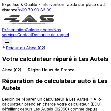
Expertise & Qualité - Intervention rapide sur place ou à
distance
09 79 99 86 09
Présentation
Galerie photos
Nos
services
Contact
Demande de rappel
Retour au
Aisne
(
02
)
Votre calculateur réparé à Les Autels
Aisne
(
02
) — Région
Hauts-de-France
Réparation de calculateur auto
à
Les
Autels
Besoin de réparer un calculateur à Les Autels ? Allo-
calculateur prend en charge votre calculateur (ECU)
défaillant depuis Les Autels (02360) comme depuis