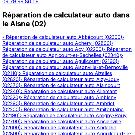
09 79 99 86 09
Réparation de calculateur auto
dans
le
Aisne
(
02
)
›
Réparation de calculateur auto
Abbécourt
(
02300
)
›
Réparation de calculateur auto
Achery
(
02800
)
›
Réparation de calculateur auto
Acy
(
02200
)
›
Réparation
de calculateur auto
Agnicourt-et-Séchelles
(
02340
)
›
Réparation de calculateur auto
Aguilcourt
(
02190
)
›
Réparation de calculateur auto
Aisonville-et-Bernoville
(
02110
)
›
Réparation de calculateur auto
Aizelles
(
02820
)
›
Réparation de calculateur auto
Aizy-Jouy
(
02370
)
›
Réparation de calculateur auto
Alaincourt
(
02240
)
›
Réparation de calculateur auto
Allemant
(
02320
)
›
Réparation de calculateur auto
Ambleny
(
02290
)
›
Réparation de calculateur auto
Ambrief
(
02200
)
›
Réparation de calculateur auto
Amifontaine
(
02190
)
›
Réparation de calculateur auto
Amigny-Rouy
(
02700
)
›
Réparation de calculateur auto
Ancienville
(
02600
)
›
Réparation de calculateur auto
Andelain
(
02800
)
›
Réparation de calculateur auto
Anguilcourt-le-