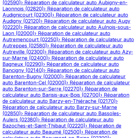
(
02590
)
›
Réparation de calculateur auto
Aubigny-en-
Laonnois
(
02820
)
›
Réparation de calculateur auto
Audignicourt
(
02300
)
›
Réparation de calculateur auto
Audigny
(
02120
)
›
Réparation de calculateur auto
Augy
(
02220
)
›
Réparation de calculateur auto
Aulnois-sous-
Laon
(
02000
)
›
Réparation de calculateur auto
Autremencourt
(
02250
)
›
Réparation de calculateur auto
Autreppes
(
02580
)
›
Réparation de calculateur auto
Autreville
(
02300
)
›
Réparation de calculateur auto
Azy-
sur-Marne
(
02400
)
›
Réparation de calculateur auto
Bagneux
(
02290
)
›
Réparation de calculateur auto
Bancigny
(
02140
)
›
Réparation de calculateur auto
Barenton-Bugny
(
02000
)
›
Réparation de calculateur
auto
Barenton-Cel
(
02000
)
›
Réparation de calculateur
auto
Barenton-sur-Serre
(
02270
)
›
Réparation de
calculateur auto
Barisis-aux-Bois
(
02700
)
›
Réparation
de calculateur auto
Barzy-en-Thiérache
(
02170
)
›
Réparation de calculateur auto
Barzy-sur-Marne
(
02850
)
›
Réparation de calculateur auto
Bassoles-
Aulers
(
02380
)
›
Réparation de calculateur auto
Bazoches-et-Saint-Thibaut
(
02220
)
›
Réparation de
calculateur auto
Beaumé
(
02500
)
›
Réparation de
calculateur auto
Beaumont-en-Beine
(
02300
)
›