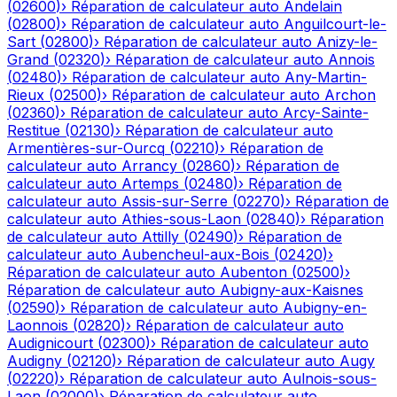
(
02600
)
›
Réparation de calculateur auto
Andelain
(
02800
)
›
Réparation de calculateur auto
Anguilcourt-le-
Sart
(
02800
)
›
Réparation de calculateur auto
Anizy-le-
Grand
(
02320
)
›
Réparation de calculateur auto
Annois
(
02480
)
›
Réparation de calculateur auto
Any-Martin-
Rieux
(
02500
)
›
Réparation de calculateur auto
Archon
(
02360
)
›
Réparation de calculateur auto
Arcy-Sainte-
Restitue
(
02130
)
›
Réparation de calculateur auto
Armentières-sur-Ourcq
(
02210
)
›
Réparation de
calculateur auto
Arrancy
(
02860
)
›
Réparation de
calculateur auto
Artemps
(
02480
)
›
Réparation de
calculateur auto
Assis-sur-Serre
(
02270
)
›
Réparation de
calculateur auto
Athies-sous-Laon
(
02840
)
›
Réparation
de calculateur auto
Attilly
(
02490
)
›
Réparation de
calculateur auto
Aubencheul-aux-Bois
(
02420
)
›
Réparation de calculateur auto
Aubenton
(
02500
)
›
Réparation de calculateur auto
Aubigny-aux-Kaisnes
(
02590
)
›
Réparation de calculateur auto
Aubigny-en-
Laonnois
(
02820
)
›
Réparation de calculateur auto
Audignicourt
(
02300
)
›
Réparation de calculateur auto
Audigny
(
02120
)
›
Réparation de calculateur auto
Augy
(
02220
)
›
Réparation de calculateur auto
Aulnois-sous-
Laon
(
02000
)
›
Réparation de calculateur auto