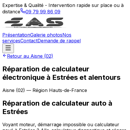
Expertise & Qualité - Intervention rapide sur place ou à
distance
09 79 99 86 09
Présentation
Galerie photos
Nos
services
Contact
Demande de rappel
Retour au
Aisne
(
02
)
Réparation de calculateur
électronique à Estrées et alentours
Aisne
(
02
) — Région
Hauts-de-France
Réparation de calculateur auto
à
Estrées
Voyant moteur, démarrage impossible ou calculateur