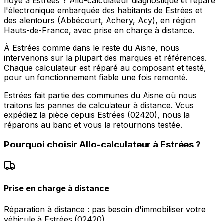
noyé à Estrées ? Allo-calculateur diagnostique et répare
l'électronique embarquée des habitants de Estrées et
des alentours (Abbécourt, Achery, Acy), en région
Hauts-de-France, avec prise en charge à distance.
À Estrées comme dans le reste du Aisne, nous
intervenons sur la plupart des marques et références.
Chaque calculateur est réparé au composant et testé,
pour un fonctionnement fiable une fois remonté.
Estrées fait partie des communes du Aisne où nous
traitons les pannes de calculateur à distance. Vous
expédiez la pièce depuis Estrées (02420), nous la
réparons au banc et vous la retournons testée.
Pourquoi choisir
Allo-calculateur
à
Estrées
?
Prise en charge à distance
Réparation à distance : pas besoin d'immobiliser votre
véhicule à Estrées (02420).