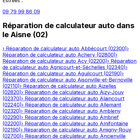
Estrées
:
09 79 99 86 09
Réparation de calculateur auto
dans
le
Aisne
(
02
)
›
Réparation de calculateur auto
Abbécourt
(
02300
)
›
Réparation de calculateur auto
Achery
(
02800
)
›
Réparation de calculateur auto
Acy
(
02200
)
›
Réparation
de calculateur auto
Agnicourt-et-Séchelles
(
02340
)
›
Réparation de calculateur auto
Aguilcourt
(
02190
)
›
Réparation de calculateur auto
Aisonville-et-Bernoville
(
02110
)
›
Réparation de calculateur auto
Aizelles
(
02820
)
›
Réparation de calculateur auto
Aizy-Jouy
(
02370
)
›
Réparation de calculateur auto
Alaincourt
(
02240
)
›
Réparation de calculateur auto
Allemant
(
02320
)
›
Réparation de calculateur auto
Ambleny
(
02290
)
›
Réparation de calculateur auto
Ambrief
(
02200
)
›
Réparation de calculateur auto
Amifontaine
(
02190
)
›
Réparation de calculateur auto
Amigny-Rouy
(
02700
)
›
Réparation de calculateur auto
Ancienville