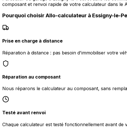
composant et renvoi rapide de votre calculateur dans le A
Pourquoi choisir
Allo-calculateur
à
Essigny-le-Pe
Prise en charge à distance
Réparation à distance : pas besoin d'immobiliser votre véh
Réparation au composant
Nous réparons le calculateur au composant, sans rempl
Testé avant renvoi
Chaque calculateur est testé fonctionnellement avant de v