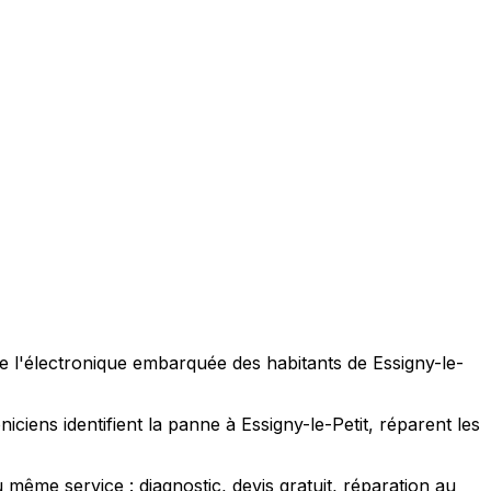
e l'électronique embarquée des habitants de Essigny-le-
ciens identifient la panne à Essigny-le-Petit, réparent les
même service : diagnostic, devis gratuit, réparation au