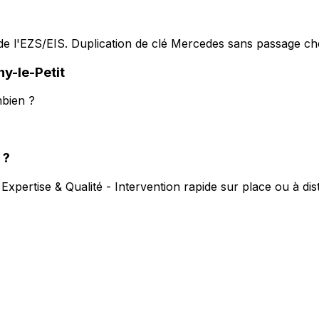
e l'EZS/EIS. Duplication de clé Mercedes sans passage che
ny-le-Petit
mbien ?
?
.
Expertise & Qualité - Intervention rapide sur place ou à di