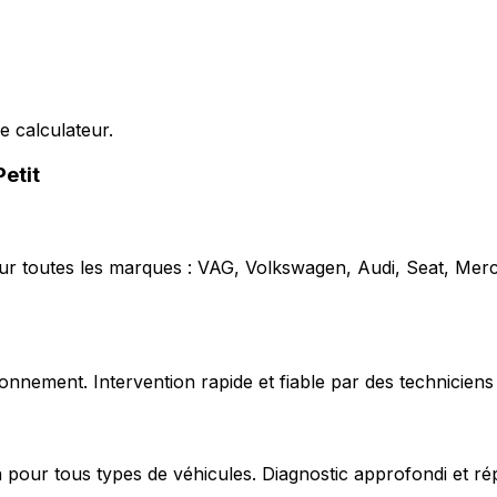
e calculateur.
Petit
our toutes les marques : VAG, Volkswagen, Audi, Seat, Mer
nnement. Intervention rapide et fiable par des techniciens 
 pour tous types de véhicules. Diagnostic approfondi et ré