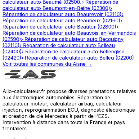
calculateur auto
Beaumé
(
02500
)
›
Réparation de
calculateur auto
Beaumont-en-Beine
(
02300
)
›
Réparation de calculateur auto
Beaurevoir
(
02110
)
›
Réparation de calculateur auto
Beaurieux
(
02160
)
›
Réparation de calculateur auto
Beautor
(
02800
)
›
Réparation de calculateur auto
Beauvois-en-Vermandois
(
02590
)
›
Réparation de calculateur auto
Becquigny
(
02110
)
›
Réparation de calculateur auto
Belleau
(
02400
)
›
Réparation de calculateur auto
Bellenglise
(
02420
)
›
Réparation de calculateur auto
Belleu
(
02200
)
Voir toutes les communes du
Aisne
→
Allo-calculateur.fr propose diverses prestations relatives
aux électroniques automobiles. Réparation de
calculateur moteur, calculateur airbag, calculateur
injection, reprogrammation ECU, diagnostic électronique
et création de clé Mercedes à partir de l'EZS.
Intervention à distance dans toute la France et pays
frontaliers.