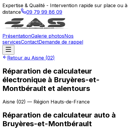
Expertise & Qualité - Intervention rapide sur place ou à
distance
09 79 99 86 09
Présentation
Galerie photos
Nos
services
Contact
Demande de rappel
Retour au
Aisne
(
02
)
Réparation de calculateur
électronique à Bruyères-et-
Montbérault et alentours
Aisne
(
02
) — Région
Hauts-de-France
Réparation de calculateur auto
à
Bruyères-et-Montbérault