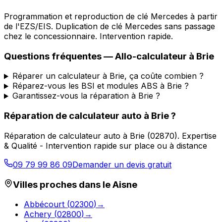
Programmation et reproduction de clé Mercedes à partir
de l'EZS/EIS. Duplication de clé Mercedes sans passage
chez le concessionnaire. Intervention rapide.
Questions fréquentes —
Allo-calculateur
à
Brie
Réparer un calculateur à Brie, ça coûte combien ?
Réparez-vous les BSI et modules ABS à Brie ?
Garantissez-vous la réparation à Brie ?
Réparation de calculateur auto
à
Brie
?
Réparation de calculateur auto
à
Brie
(
02870
).
Expertise
& Qualité - Intervention rapide sur place ou à distance
09 79 99 86 09
Demander un devis gratuit
Villes proches dans le
Aisne
Abbécourt
(
02300
)
→
Achery
(
02800
)
→