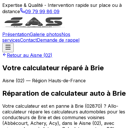
Expertise & Qualité - Intervention rapide sur place ou à
distance
09 79 99 86 09
Présentation
Galerie photos
Nos
services
Contact
Demande de rappel
Retour au
Aisne
(
02
)
Votre calculateur réparé à Brie
Aisne
(
02
) — Région
Hauts-de-France
Réparation de calculateur auto
à
Brie
Votre calculateur est en panne à Brie (02870) ? Allo-
calculateur répare les calculateurs automobiles pour les
conducteurs de Brie et des communes voisines
(Abbécourt, Achery, Acy), dans le Aisne (02), avec