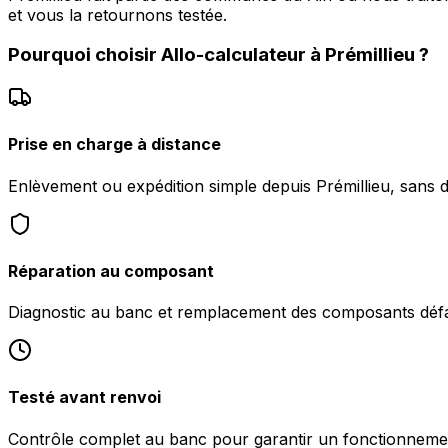
et vous la retournons testée.
Pourquoi choisir
Allo-calculateur
à
Prémillieu
?
Prise en charge à distance
Enlèvement ou expédition simple depuis Prémillieu, sans d
Réparation au composant
Diagnostic au banc et remplacement des composants défa
Testé avant renvoi
Contrôle complet au banc pour garantir un fonctionnemen