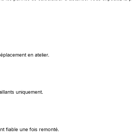
éplacement en atelier.
illants uniquement.
t fiable une fois remonté.