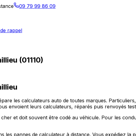
istance
09 79 99 86 09
de rappel
llieu (01110)
illieu
 répare les calculateurs auto de toutes marques. Particulie
envoient leurs calculateurs, réparés puis renvoyés test
cher et doit souvent être codé au véhicule. Pour les condu
ns les pannes de calculateur à distance. Vous expédiez la p