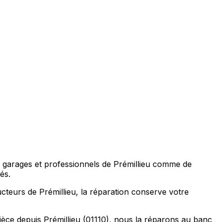
rs, garages et professionnels de Prémillieu comme de
és.
cteurs de Prémillieu, la réparation conserve votre
ièce depuis Prémillieu (01110), nous la réparons au banc