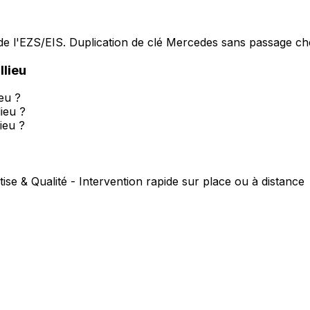
e l'EZS/EIS. Duplication de clé Mercedes sans passage che
llieu
eu ?
ieu ?
ieu ?
ise & Qualité - Intervention rapide sur place ou à distance