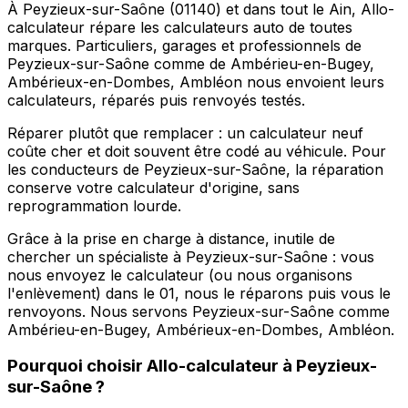
À Peyzieux-sur-Saône (01140) et dans tout le Ain, Allo-
calculateur répare les calculateurs auto de toutes
marques. Particuliers, garages et professionnels de
Peyzieux-sur-Saône comme de Ambérieu-en-Bugey,
Ambérieux-en-Dombes, Ambléon nous envoient leurs
calculateurs, réparés puis renvoyés testés.
Réparer plutôt que remplacer : un calculateur neuf
coûte cher et doit souvent être codé au véhicule. Pour
les conducteurs de Peyzieux-sur-Saône, la réparation
conserve votre calculateur d'origine, sans
reprogrammation lourde.
Grâce à la prise en charge à distance, inutile de
chercher un spécialiste à Peyzieux-sur-Saône : vous
nous envoyez le calculateur (ou nous organisons
l'enlèvement) dans le 01, nous le réparons puis vous le
renvoyons. Nous servons Peyzieux-sur-Saône comme
Ambérieu-en-Bugey, Ambérieux-en-Dombes, Ambléon.
Pourquoi choisir
Allo-calculateur
à
Peyzieux-
sur-Saône
?