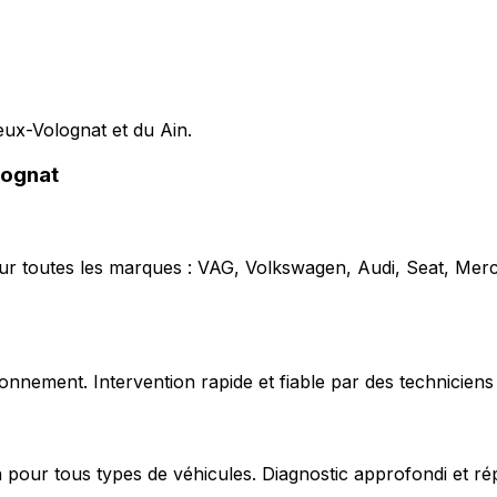
ieux-Volognat et du Ain.
lognat
our toutes les marques : VAG, Volkswagen, Audi, Seat, Mer
nnement. Intervention rapide et fiable par des techniciens 
 pour tous types de véhicules. Diagnostic approfondi et ré