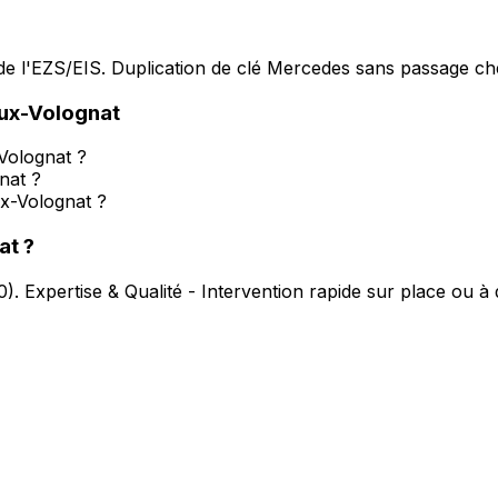
e l'EZS/EIS. Duplication de clé Mercedes sans passage che
ux-Volognat
-Volognat ?
nat ?
x-Volognat ?
at
?
0
).
Expertise & Qualité - Intervention rapide sur place ou à 