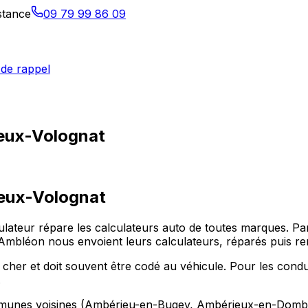
istance
09 79 99 86 09
de rappel
ieux-Volognat
eux-Volognat
ulateur répare les calculateurs auto de toutes marques. Pa
éon nous envoient leurs calculateurs, réparés puis ren
 cher et doit souvent être codé au véhicule. Pour les cond
.
ommunes voisines (Ambérieu-en-Bugey, Ambérieux-en-Dombe