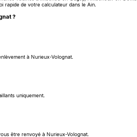
oi rapide de votre calculateur dans le Ain.
gnat
?
enlèvement à Nurieux-Volognat.
illants uniquement.
vous être renvoyé à Nurieux-Volognat.