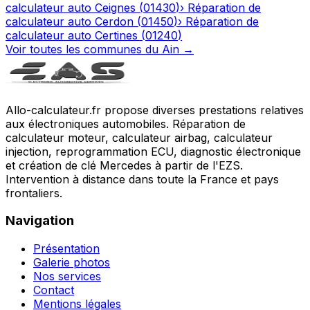
calculateur auto
Ceignes
(
01430
)
›
Réparation de
calculateur auto
Cerdon
(
01450
)
›
Réparation de
calculateur auto
Certines
(
01240
)
Voir toutes les communes du
Ain
→
Allo-calculateur.fr propose diverses prestations relatives
aux électroniques automobiles. Réparation de
calculateur moteur, calculateur airbag, calculateur
injection, reprogrammation ECU, diagnostic électronique
et création de clé Mercedes à partir de l'EZS.
Intervention à distance dans toute la France et pays
frontaliers.
Navigation
Présentation
Galerie photos
Nos services
Contact
Mentions légales