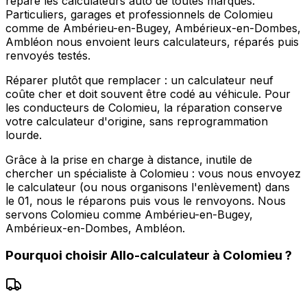
répare les calculateurs auto de toutes marques.
Particuliers, garages et professionnels de Colomieu
comme de Ambérieu-en-Bugey, Ambérieux-en-Dombes,
Ambléon nous envoient leurs calculateurs, réparés puis
renvoyés testés.
Réparer plutôt que remplacer : un calculateur neuf
coûte cher et doit souvent être codé au véhicule. Pour
les conducteurs de Colomieu, la réparation conserve
votre calculateur d'origine, sans reprogrammation
lourde.
Grâce à la prise en charge à distance, inutile de
chercher un spécialiste à Colomieu : vous nous envoyez
le calculateur (ou nous organisons l'enlèvement) dans
le 01, nous le réparons puis vous le renvoyons. Nous
servons Colomieu comme Ambérieu-en-Bugey,
Ambérieux-en-Dombes, Ambléon.
Pourquoi choisir
Allo-calculateur
à
Colomieu
?