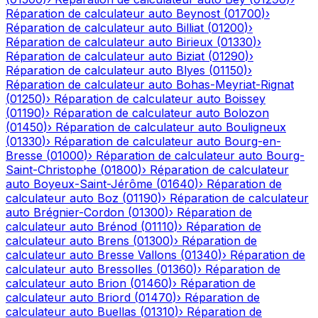
Réparation de calculateur auto
Beynost
(
01700
)
›
Réparation de calculateur auto
Billiat
(
01200
)
›
Réparation de calculateur auto
Birieux
(
01330
)
›
Réparation de calculateur auto
Biziat
(
01290
)
›
Réparation de calculateur auto
Blyes
(
01150
)
›
Réparation de calculateur auto
Bohas-Meyriat-Rignat
(
01250
)
›
Réparation de calculateur auto
Boissey
(
01190
)
›
Réparation de calculateur auto
Bolozon
(
01450
)
›
Réparation de calculateur auto
Bouligneux
(
01330
)
›
Réparation de calculateur auto
Bourg-en-
Bresse
(
01000
)
›
Réparation de calculateur auto
Bourg-
Saint-Christophe
(
01800
)
›
Réparation de calculateur
auto
Boyeux-Saint-Jérôme
(
01640
)
›
Réparation de
calculateur auto
Boz
(
01190
)
›
Réparation de calculateur
auto
Brégnier-Cordon
(
01300
)
›
Réparation de
calculateur auto
Brénod
(
01110
)
›
Réparation de
calculateur auto
Brens
(
01300
)
›
Réparation de
calculateur auto
Bresse Vallons
(
01340
)
›
Réparation de
calculateur auto
Bressolles
(
01360
)
›
Réparation de
calculateur auto
Brion
(
01460
)
›
Réparation de
calculateur auto
Briord
(
01470
)
›
Réparation de
calculateur auto
Buellas
(
01310
)
›
Réparation de